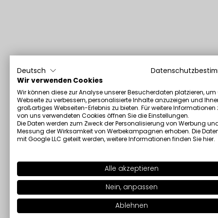
Deutsch
Datenschutzbesti
Wir verwenden Cookies
Wir können diese zur Analyse unserer Besucherdaten platzieren, um
Webseite zu verbessern, personalisierte Inhalte anzuzeigen und Ihne
großartiges Webseiten-Erlebnis zu bieten. Für weitere Informationen
von uns verwendeten Cookies öffnen Sie die Einstellungen.
Die Daten werden zum Zweck der Personalisierung von Werbung und
Messung der Wirksamkeit von Werbekampagnen erhoben. Die Date
mit Google LLC geteilt werden, weitere Informationen finden Sie
hier
.
Alle akzeptieren
Nein, anpassen
Ablehnen