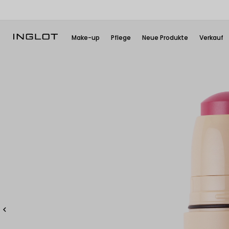
Make-up
Pflege
Neue Produkte
Verkauf
