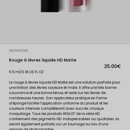
03/0092/69
Rouge à lèvres liquide HD Matte
25.00€
5.5 ml/0.18 US FL OZ
Le rouge à lèvres liquide HD Matte est une solution parfaite pour
une finition des lèvres soyeuse et mate. Il offre une très bonne
couvrance et une bonne tenue, et reste sur les lèvres de
nombreuses heures. Son applicateur pratique en forme
d’éponge facilite l’application uniforme du produit et les
couleurs intenses compléteront avec succès chaque
maquillage. Tous les produits INGLOT de la série HD
contiennent des pigments HD. Indispensables au quotidien, ils
seront également parfaits sur un tournage ou lors d’une
session de photographie.