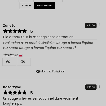
Effacer
Rechercher
Żaneta
vérifié
5
Elle a tenu tout le mariage sans correction
Évaluation d’un produit similaire:
Rouge à lèvres liquide
HD Matte Rouge à lèvres liquide HD Matte 17
7/29/2026
0
0
Montrez l'original
Katarzyna
vérifié
5
Un rouge à lèvres sensationnel dure vraiment
longtemps.