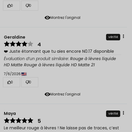
0
0
Montrez l'original
Geraldine
vérifié
4
❤️ Juste étonnant que tu aies encore N0.17 disponible
Évaluation d’un produit similaire:
Rouge à lèvres liquide
HD Matte Rouge à lèvres liquide HD Matte 21
7/6/2026
0
0
Montrez l'original
Maya
vérifié
5
Le meilleur rouge à lèvres ! Ne laisse pas de traces, c’est