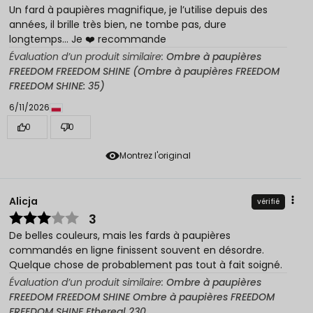
Un fard à paupières magnifique, je l’utilise depuis des
années, il brille très bien, ne tombe pas, dure
longtemps... Je ❤️ recommande
Évaluation d’un produit similaire:
Ombre à paupières
FREEDOM FREEDOM SHINE (Ombre à paupières FREEDOM
FREEDOM SHINE: 35)
6/11/2026
0
0
Montrez l'original
Alicja
vérifié
3
De belles couleurs, mais les fards à paupières
commandés en ligne finissent souvent en désordre.
Quelque chose de probablement pas tout à fait soigné.
Évaluation d’un produit similaire:
Ombre à paupières
FREEDOM FREEDOM SHINE Ombre à paupières FREEDOM
FREEDOM SHINE Ethereal 230