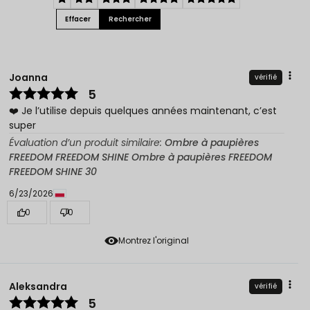
Effacer
Rechercher
Joanna
vérifié
5
❤️ Je l’utilise depuis quelques années maintenant, c’est
super
Évaluation d’un produit similaire:
Ombre à paupières
FREEDOM FREEDOM SHINE Ombre à paupières FREEDOM
FREEDOM SHINE 30
6/23/2026
0
0
Montrez l'original
Aleksandra
vérifié
5