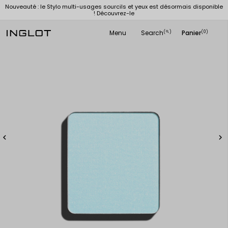
Nouveauté : le Stylo multi-usages sourcils et yeux est désormais disponible
! Découvrez-le
Menu
Search
Panier
(
)
(0)
search

