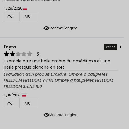
4/29/2026
0
0
Montrez l'original
Edyta
vérifié
2
Il semble être une belle ombre du « médium » et une
perle presque blanche en sort
Évaluation d’un produit similaire:
Ombre à paupières
FREEDOM FREEDOM SHINE Ombre à paupières FREEDOM
FREEDOM SHINE 160
4/18/2026
0
0
Montrez l'original