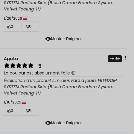
SYSTEM Radiant Skin (Blush Creme Freedom System
Velvet Feeling: 11)
1/26/2026
0
0
Montrez l'original
Agata
vérifié
5
La couleur est absolument folle 😍
Évaluation d’un produit similaire:
Fard à joues FREEDOM
SYSTEM Radiant Skin (Blush Creme Freedom System
Velvet Feeling: 11)
1/18/2026
0
0
Montrez l'original