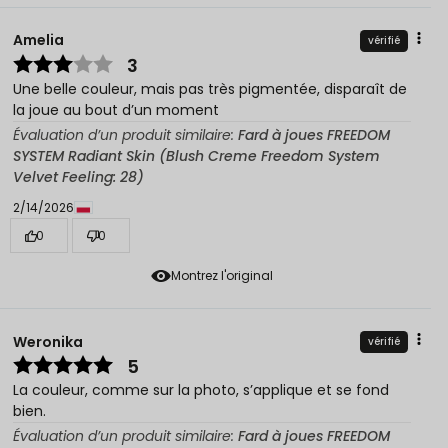
Amelia
vérifié
3
Une belle couleur, mais pas très pigmentée, disparaît de
la joue au bout d’un moment
Évaluation d’un produit similaire:
Fard à joues FREEDOM
SYSTEM Radiant Skin (Blush Creme Freedom System
Velvet Feeling: 28)
2/14/2026
0
0
Montrez l'original
Weronika
vérifié
5
La couleur, comme sur la photo, s’applique et se fond
bien.
Évaluation d’un produit similaire:
Fard à joues FREEDOM