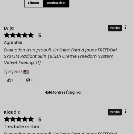
Effacer
Rechercher
Evija
vérifié
5
Agréable.
Évaluation d’un produit similaire:
Fard à joues FREEDOM
SYSTEM Radiant Skin (Blush Creme Freedom System
Velvet Feeling: 11)
7/27/2026
0
0
Montrez l'original
Klaudia
vérifié
5
Très belle ombre