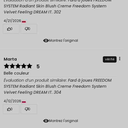
Évaluation d’un produit similaire:
Fard à joues FREEDOM
SYSTEM Radiant Skin Blush Creme Freedom System
Velvet Feeling DREAM IT. 302
4/21/2026
0
0
Montrez l'original
Marta
vérifié
5
Belle couleur
Évaluation d’un produit similaire:
Fard à joues FREEDOM
SYSTEM Radiant Skin Blush Creme Freedom System
Velvet Feeling DREAM IT. 304
4/12/2026
0
0
Montrez l'original