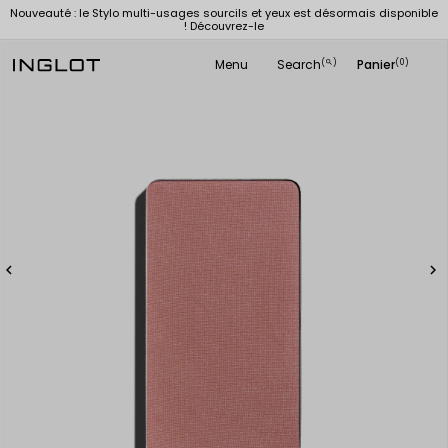
Nouveauté : le Stylo multi-usages sourcils et yeux est désormais disponible
! Découvrez-le
Menu
Search
Panier
(
)
(0)
search

