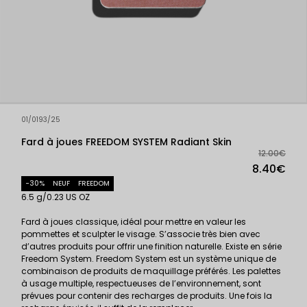
01/0193/25
Fard à joues FREEDOM SYSTEM Radiant Skin
12.00€
8.40€
-30%
NEUF
FREEDOM
6.5 g/0.23 US OZ
Fard à joues classique, idéal pour mettre en valeur les
pommettes et sculpter le visage. S’associe très bien avec
d’autres produits pour offrir une finition naturelle. Existe en série
Freedom System. Freedom System est un système unique de
combinaison de produits de maquillage préférés. Les palettes
à usage multiple, respectueuses de l’environnement, sont
prévues pour contenir des recharges de produits. Une fois la