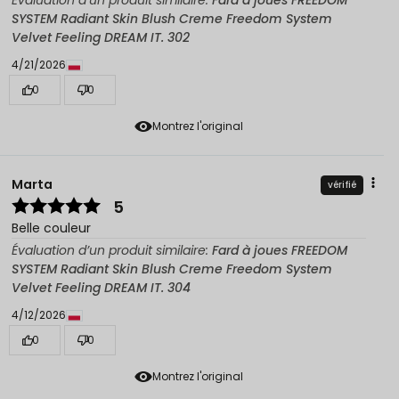
Évaluation d’un produit similaire:
Fard à joues FREEDOM
SYSTEM Radiant Skin Blush Creme Freedom System
Velvet Feeling DREAM IT. 302
4/21/2026
0
0
Montrez l'original
Marta
vérifié
5
Belle couleur
Évaluation d’un produit similaire:
Fard à joues FREEDOM
SYSTEM Radiant Skin Blush Creme Freedom System
Velvet Feeling DREAM IT. 304
4/12/2026
0
0
Montrez l'original