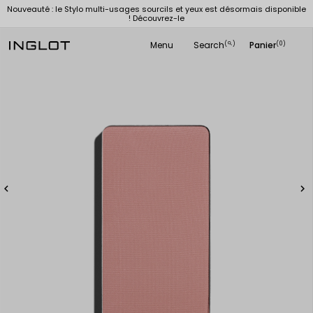
Nouveauté : le Stylo multi-usages sourcils et yeux est désormais disponible
! Découvrez-le
Menu
Search
Panier
(
)
(0)
search

