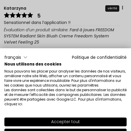
Katarzyna
vérifié
5
Sensationnel dans l’application !!
Évaluation d’un produit similaire:
Fard à joues FREEDOM
SYSTEM Radiant Skin Blush Creme Freedom System
Velvet Feeling 25
1/18/2026
français
Politique de confidentialité
0
0
Nous utilisons des cookies
Montrez l'original
Nous pouvons les placer pour analyser les données de nos visiteurs,
améliorer notre site Web, afficher un contenu personnalisé et vous
faire vivre une expérience inoubliable. Pour plus d'informations sur
les cookies que nous utilisons, ouvrez les paramètres.
Les données sont collectées dans le but de personnaliser la publicité
Klaudia
vérifié
et de mesurer l'efficacité des campagnes publicitaires. Les données
5
peuvent être partagées avec Google LLC. Pour plus d'informations,
cliquez ici
.
La couleur d’un blush frais et naturel, vous pouvez
renforcer l’intensité. Une formule fraîche et crémeuse.
Évaluation d’un produit similaire:
Fard à joues FREEDOM
Accepter tout
SHADE
127
>
SYSTEM Radiant Skin Blush Creme Freedom System
Velvet Feeling 20