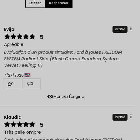
Effacer
Rechercher
Evija
vérifié
5
Agréable.
Évaluation d’un produit similaire:
Fard à joues FREEDOM
SYSTEM Radiant Skin (Blush Creme Freedom System
Velvet Feeling: 11)
7/27/2026
0
0
Montrez l'original
Klaudia
vérifié
5
Très belle ombre