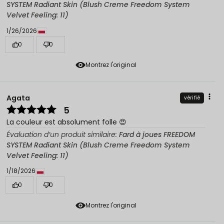
SYSTEM Radiant Skin (Blush Creme Freedom System
Velvet Feeling: 11)
1/26/2026
0
0
Montrez l'original
Agata
vérifié
5
La couleur est absolument folle 😍
Évaluation d’un produit similaire:
Fard à joues FREEDOM
SYSTEM Radiant Skin (Blush Creme Freedom System
Velvet Feeling: 11)
1/18/2026
0
0
Montrez l'original