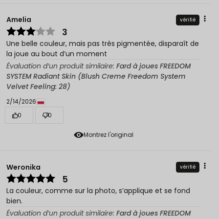
Amelia
vérifié
3
Une belle couleur, mais pas très pigmentée, disparaît de
la joue au bout d’un moment
Évaluation d’un produit similaire:
Fard à joues FREEDOM
SYSTEM Radiant Skin (Blush Creme Freedom System
Velvet Feeling: 28)
2/14/2026
0
0
Montrez l'original
Weronika
vérifié
5
La couleur, comme sur la photo, s’applique et se fond
bien.
Évaluation d’un produit similaire:
Fard à joues FREEDOM