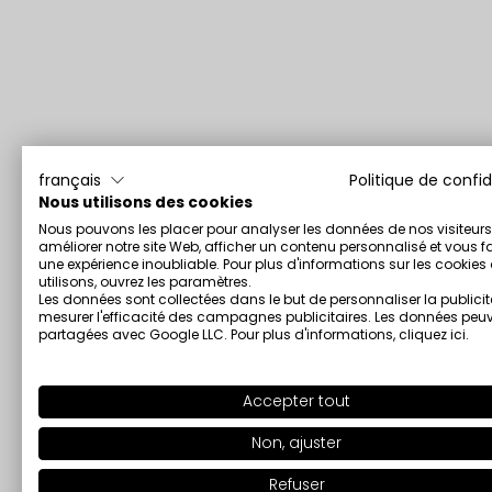
français
Politique de confid
Nous utilisons des cookies
Nous pouvons les placer pour analyser les données de nos visiteurs
améliorer notre site Web, afficher un contenu personnalisé et vous fa
une expérience inoubliable. Pour plus d'informations sur les cookie
utilisons, ouvrez les paramètres.
Les données sont collectées dans le but de personnaliser la publicit
mesurer l'efficacité des campagnes publicitaires. Les données peuv
partagées avec Google LLC. Pour plus d'informations,
cliquez ici
.
Accepter tout
Non, ajuster
Refuser