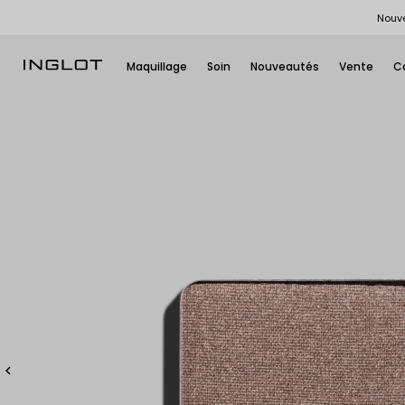
Nouve
Maquillage
Soin
Nouveautés
Vente
C
