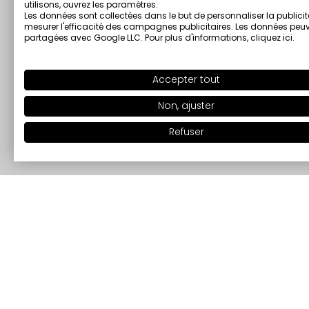
utilisons, ouvrez les paramètres.
Les données sont collectées dans le but de personnaliser la publicit
mesurer l'efficacité des campagnes publicitaires. Les données peuv
partagées avec Google LLC. Pour plus d'informations,
cliquez ici
.
Accepter tout
Non, ajuster
Refuser