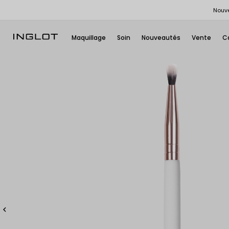
Nouve
Maquillage
Soin
Nouveautés
Vente
C
