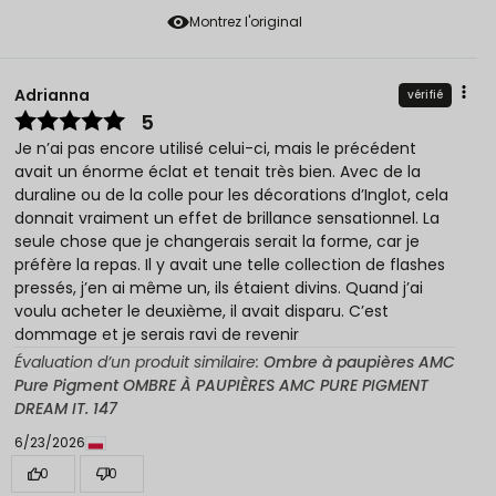
Montrez l'original
Adrianna
vérifié
5
Je n’ai pas encore utilisé celui-ci, mais le précédent
avait un énorme éclat et tenait très bien. Avec de la
duraline ou de la colle pour les décorations d’Inglot, cela
donnait vraiment un effet de brillance sensationnel. La
seule chose que je changerais serait la forme, car je
préfère la repas. Il y avait une telle collection de flashes
pressés, j’en ai même un, ils étaient divins. Quand j’ai
voulu acheter le deuxième, il avait disparu. C’est
dommage et je serais ravi de revenir
Évaluation d’un produit similaire:
Ombre à paupières AMC
Pure Pigment OMBRE À PAUPIÈRES AMC PURE PIGMENT
DREAM IT. 147
6/23/2026
0
0