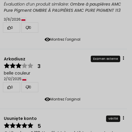
Évaluation d’un produit similaire:
Ombre à paupières AMC
Pure Pigment OMBRE À PAUPIÈRES AMC PURE PIGMENT 113
3/6/2026
0
0
Montrez l'original
Arkadiusz
Examen externe
3
belle couleur
2/12/2025
0
0
Montrez l'original
Usunięte konto
vérifié
5