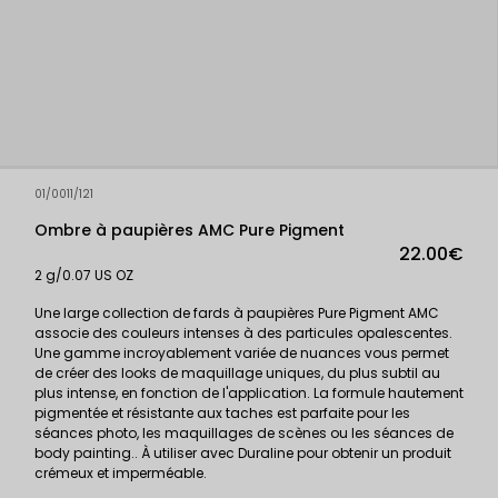
01/0011/121
Ombre à paupières AMC Pure Pigment
22.00€
2 g/0.07 US OZ
Une large collection de fards à paupières Pure Pigment AMC
associe des couleurs intenses à des particules opalescentes.
Une gamme incroyablement variée de nuances vous permet
de créer des looks de maquillage uniques, du plus subtil au
plus intense, en fonction de l'application. La formule hautement
pigmentée et résistante aux taches est parfaite pour les
séances photo, les maquillages de scènes ou les séances de
body painting.. À utiliser avec Duraline pour obtenir un produit
crémeux et imperméable.