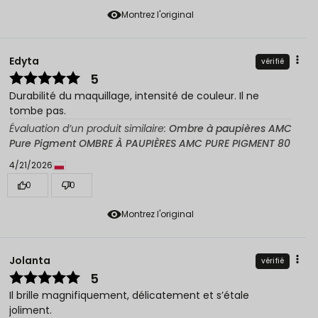
Montrez l'original
Edyta
vérifié
5
Durabilité du maquillage, intensité de couleur. Il ne
tombe pas.
Évaluation d’un produit similaire:
Ombre à paupières AMC
Pure Pigment OMBRE À PAUPIÈRES AMC PURE PIGMENT 80
4/21/2026
0
0
Montrez l'original
Jolanta
vérifié
5
Il brille magnifiquement, délicatement et s’étale
joliment.