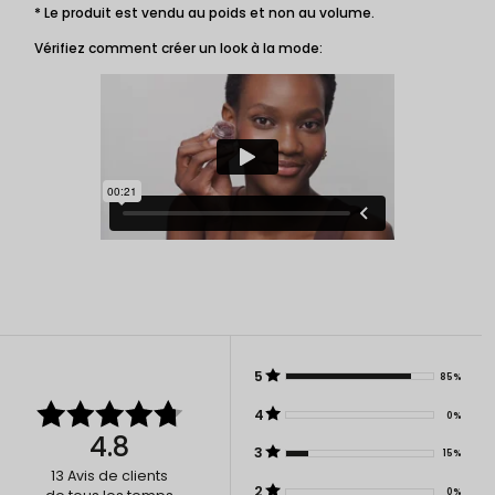
* Le produit est vendu au poids et non au volume.
Vérifiez comment créer un look à la mode:
5
85%
4
0%
4.8
3
15%
13
Avis de clients
2
0%