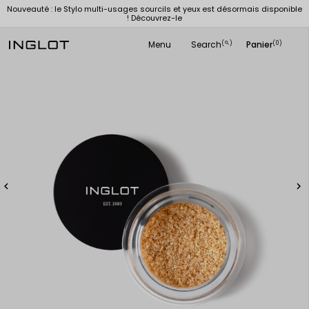
Nouveauté : le Stylo multi-usages sourcils et yeux est désormais disponible
! Découvrez-le
Menu
Search
Panier
(
)
(0)
search

