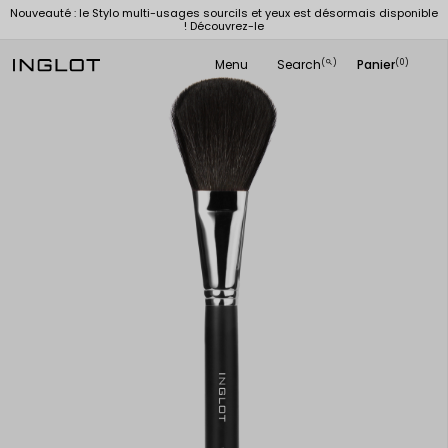
Nouveauté : le Stylo multi-usages sourcils et yeux est désormais disponible
! Découvrez-le
Menu
Search
Panier
(
)
(0)
search