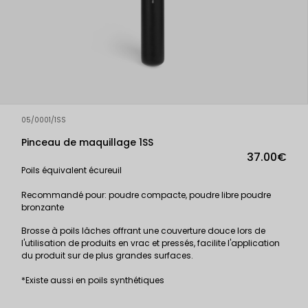
05/0001/1SS
Pinceau de maquillage 1SS
37.00€
Poils équivalent écureuil
Recommandé pour: poudre compacte, poudre libre poudre
bronzante
Brosse à poils lâches offrant une couverture douce lors de
l'utilisation de produits en vrac et pressés, facilite l'application
du produit sur de plus grandes surfaces.
*Existe aussi en poils synthétiques