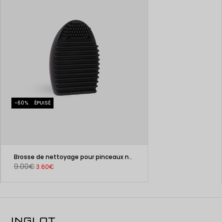
-60%
ÉPUISÉ
Brosse de nettoyage pour pinceaux noire
9.00€
3.60€