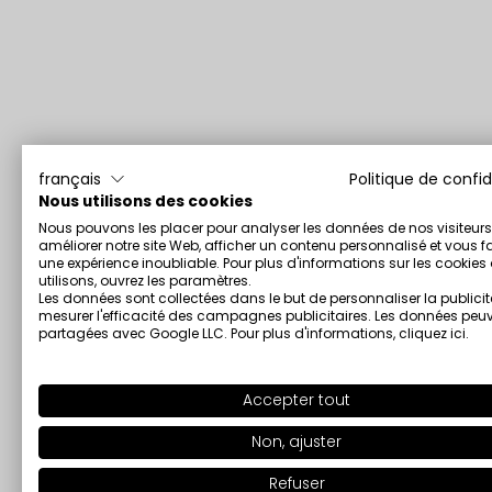
français
Politique de confid
Nous utilisons des cookies
Nous pouvons les placer pour analyser les données de nos visiteurs
améliorer notre site Web, afficher un contenu personnalisé et vous fa
une expérience inoubliable. Pour plus d'informations sur les cookie
utilisons, ouvrez les paramètres.
Les données sont collectées dans le but de personnaliser la publicit
mesurer l'efficacité des campagnes publicitaires. Les données peuv
partagées avec Google LLC. Pour plus d'informations,
cliquez ici
.
Accepter tout
Non, ajuster
Refuser