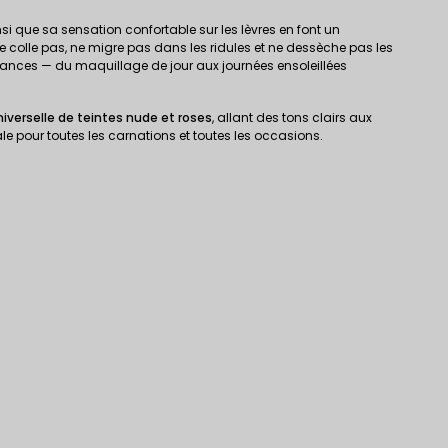
si que sa sensation confortable sur les lèvres en font un
ne colle pas, ne migre pas dans les ridules et ne dessèche pas les
nstances — du maquillage de jour aux journées ensoleillées
verselle de teintes nude et roses
, allant des tons clairs aux
 pour toutes les carnations et toutes les occasions.