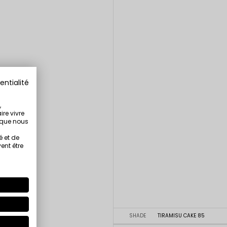
entialité
,
ire vivre
s que nous
é et de
ent être
SHADE
TIRAMISU CAKE 85