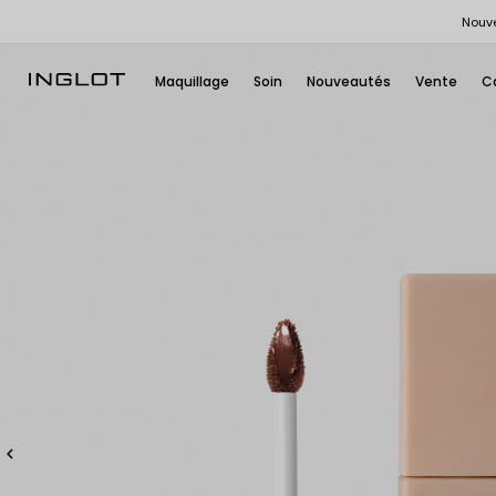
Nouve
Maquillage
Soin
Nouveautés
Vente
C
