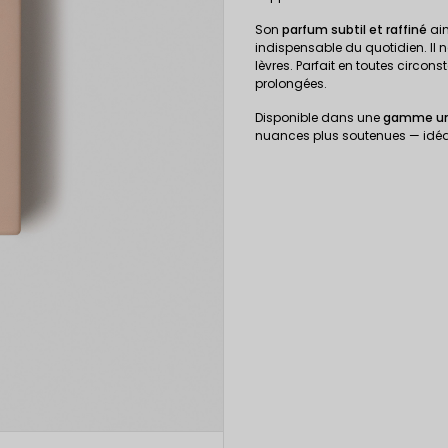
Son
parfum subtil et raffiné
ain
indispensable du quotidien. Il 
lèvres. Parfait en toutes circo
prolongées.
Disponible dans une
gamme uni
nuances plus soutenues — idéale