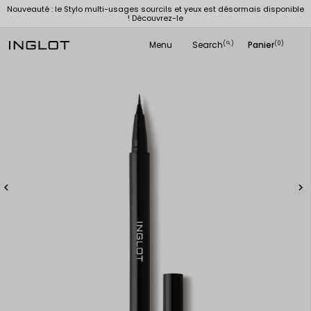
Nouveauté : le Stylo multi-usages sourcils et yeux est désormais disponible
! Découvrez-le
Menu
Search
Panier
(
)
(0)
search

