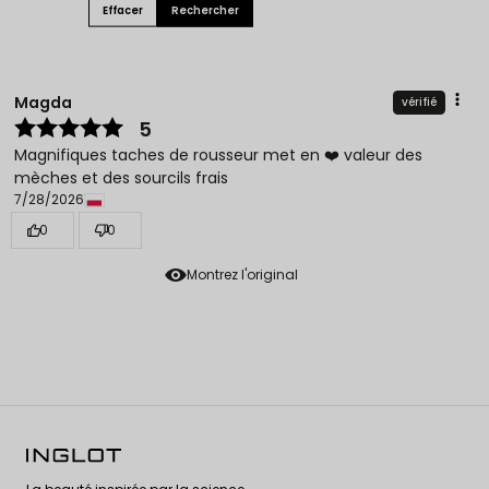
Effacer
Rechercher
Magda
vérifié
5
Magnifiques taches de rousseur met en ❤️ valeur des
mèches et des sourcils frais
7/28/2026
0
0
Montrez l'original