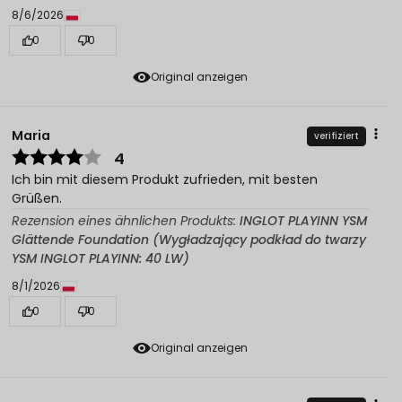
8/6/2026
0
0
Original anzeigen
Maria
verifiziert
4
Ich bin mit diesem Produkt zufrieden, mit besten
Grüßen.
Rezension eines ähnlichen Produkts:
INGLOT PLAYINN YSM
Glättende Foundation (Wygładzający podkład do twarzy
YSM INGLOT PLAYINN: 40 LW)
8/1/2026
0
0
Original anzeigen