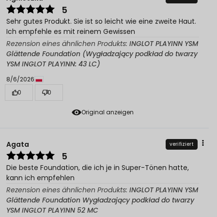
5
Sehr gutes Produkt. Sie ist so leicht wie eine zweite Haut.
Ich empfehle es mit reinem Gewissen
Rezension eines ähnlichen Produkts:
INGLOT PLAYINN YSM
Glättende Foundation (Wygładzający podkład do twarzy
YSM INGLOT PLAYINN: 43 LC)
8/6/2026
0
0
Original anzeigen
Agata
verifiziert
5
Die beste Foundation, die ich je in Super-Tönen hatte,
kann ich empfehlen
Rezension eines ähnlichen Produkts:
INGLOT PLAYINN YSM
Glättende Foundation Wygładzający podkład do twarzy
YSM INGLOT PLAYINN 52 MC