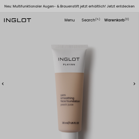
Neu: Multifunktionaler Augen- & Brauenstift jetzt erhältlich! Jetzt entdecken
Menu
Search
Warenkorb
(
)
(0)
search

