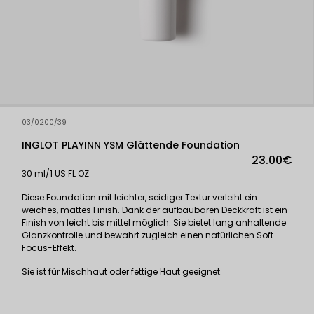
03/0200/39
INGLOT PLAYINN YSM Glättende Foundation
23.00€
30 ml/1 US FL OZ
Diese Foundation mit leichter, seidiger Textur verleiht ein
weiches, mattes Finish. Dank der aufbaubaren Deckkraft ist ein
Finish von leicht bis mittel möglich. Sie bietet lang anhaltende
Glanzkontrolle und bewahrt zugleich einen natürlichen Soft-
Focus-Effekt.
Sie ist für Mischhaut oder fettige Haut geeignet.