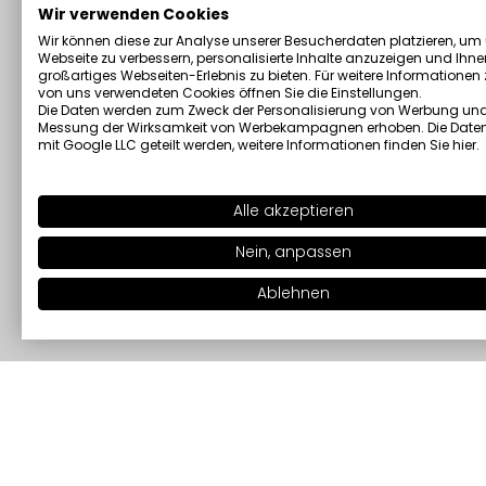
Wir verwenden Cookies
Wir können diese zur Analyse unserer Besucherdaten platzieren, um
Webseite zu verbessern, personalisierte Inhalte anzuzeigen und Ihne
großartiges Webseiten-Erlebnis zu bieten. Für weitere Informationen
von uns verwendeten Cookies öffnen Sie die Einstellungen.
Die Daten werden zum Zweck der Personalisierung von Werbung und
Messung der Wirksamkeit von Werbekampagnen erhoben. Die Date
mit Google LLC geteilt werden, weitere Informationen finden Sie
hier
.
Alle akzeptieren
Nein, anpassen
Ablehnen