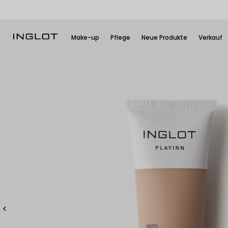
Make-up
Pflege
Neue Produkte
Verkauf
