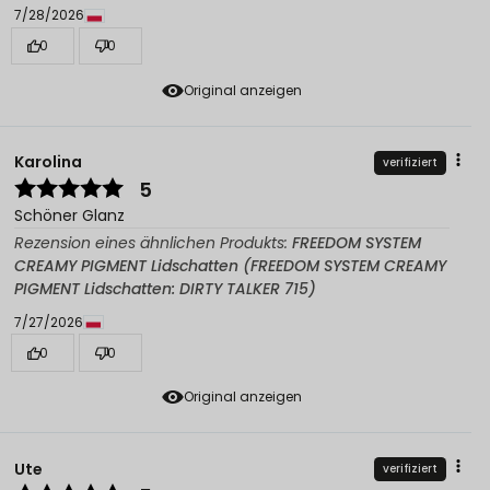
7/28/2026
0
0
Original anzeigen
Karolina
verifiziert
5
Schöner Glanz
Rezension eines ähnlichen Produkts:
FREEDOM SYSTEM
CREAMY PIGMENT Lidschatten (FREEDOM SYSTEM CREAMY
PIGMENT Lidschatten: DIRTY TALKER 715)
7/27/2026
0
0
Original anzeigen
Ute
verifiziert