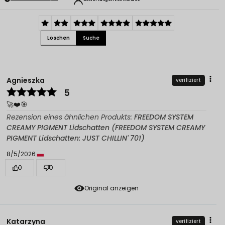
Löschen
Suche
Agnieszka
verifiziert
5
🚀❤️🎯
Rezension eines ähnlichen Produkts:
FREEDOM SYSTEM
CREAMY PIGMENT Lidschatten (FREEDOM SYSTEM CREAMY
PIGMENT Lidschatten: JUST CHILLIN' 701)
8/5/2026
0
0
Original anzeigen
Katarzyna
verifiziert