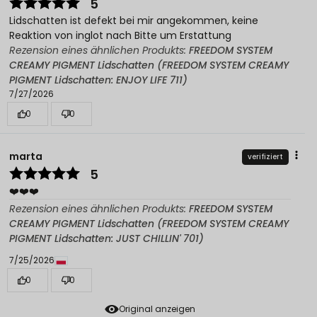
5
Lidschatten ist defekt bei mir angekommen, keine
Reaktion von inglot nach Bitte um Erstattung
Rezension eines ähnlichen Produkts:
FREEDOM SYSTEM
CREAMY PIGMENT Lidschatten (FREEDOM SYSTEM CREAMY
PIGMENT Lidschatten: ENJOY LIFE 711)
7/27/2026
0
0
marta
verifiziert
5
❤️❤️❤️
Rezension eines ähnlichen Produkts:
FREEDOM SYSTEM
CREAMY PIGMENT Lidschatten (FREEDOM SYSTEM CREAMY
PIGMENT Lidschatten: JUST CHILLIN' 701)
7/25/2026
0
0
Original anzeigen