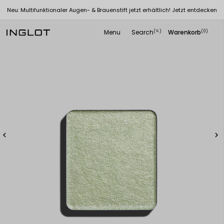
Neu: Multifunktionaler Augen- & Brauenstift jetzt erhältlich! Jetzt entdecken
Menu
Search
Warenkorb
(
)
(0)
search

