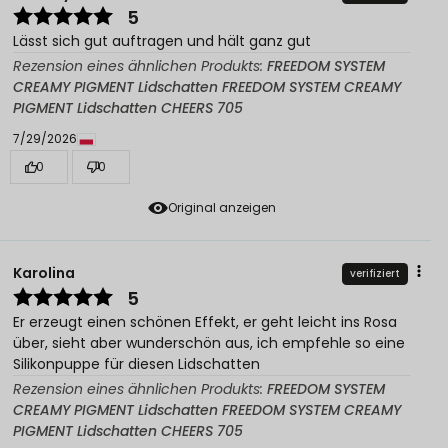
5
Lässt sich gut auftragen und hält ganz gut
Rezension eines ähnlichen Produkts:
FREEDOM SYSTEM
CREAMY PIGMENT Lidschatten FREEDOM SYSTEM CREAMY
PIGMENT Lidschatten CHEERS 705
7/29/2026
0
0
Original anzeigen
Karolina
verifiziert
5
Er erzeugt einen schönen Effekt, er geht leicht ins Rosa
über, sieht aber wunderschön aus, ich empfehle so eine
Silikonpuppe für diesen Lidschatten
Rezension eines ähnlichen Produkts:
FREEDOM SYSTEM
CREAMY PIGMENT Lidschatten FREEDOM SYSTEM CREAMY
PIGMENT Lidschatten CHEERS 705