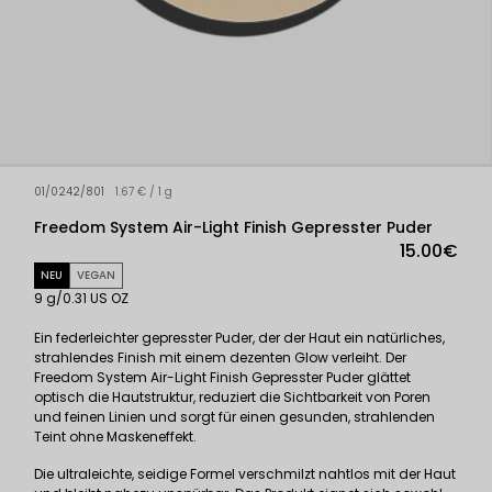
01/0242/801
1.67 € / 1 g
Freedom System Air-Light Finish Gepresster Puder
15.00€
NEU
VEGAN
9 g/0.31 US OZ
Ein federleichter gepresster Puder, der der Haut ein natürliches,
strahlendes Finish mit einem dezenten Glow verleiht. Der
Freedom System Air-Light Finish Gepresster Puder glättet
optisch die Hautstruktur, reduziert die Sichtbarkeit von Poren
und feinen Linien und sorgt für einen gesunden, strahlenden
Teint ohne Maskeneffekt.
Die ultraleichte, seidige Formel verschmilzt nahtlos mit der Haut