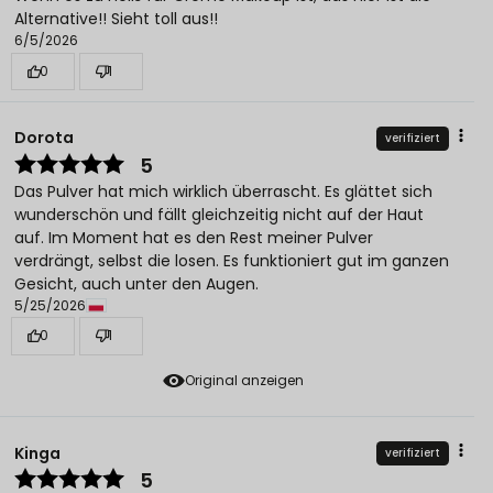
Alternative!! Sieht toll aus!!
6/5/2026
0
1
Dorota
verifiziert
5
Das Pulver hat mich wirklich überrascht. Es glättet sich
wunderschön und fällt gleichzeitig nicht auf der Haut
auf. Im Moment hat es den Rest meiner Pulver
verdrängt, selbst die losen. Es funktioniert gut im ganzen
Gesicht, auch unter den Augen.
5/25/2026
0
1
Original anzeigen
Kinga
verifiziert
5