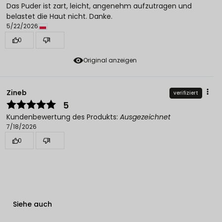
Das Puder ist zart, leicht, angenehm aufzutragen und
belastet die Haut nicht. Danke.
5/22/2026
0
1
Original anzeigen
Zineb
verifiziert
5
Kundenbewertung des Produkts:
Ausgezeichnet
7/18/2026
0
1
Siehe auch