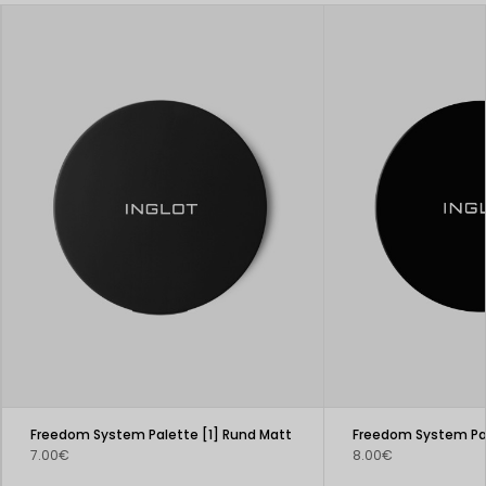
Freedom System Palette [1] Rund Matt
7.00€
8.00€