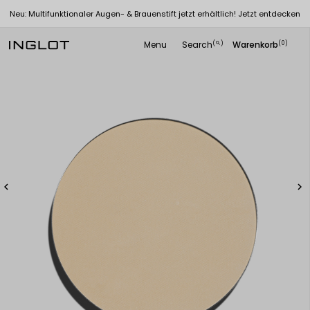
Neu: Multifunktionaler Augen- & Brauenstift jetzt erhältlich! Jetzt entdecken
Menu
Search
Warenkorb
(
)
(0)
search

