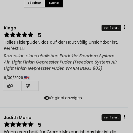
Löschen
Suche
Kinga
verifiziert
5
Tolles Fixierpuder, das auf der Haut völlig unsichtbar ist.
Perfekt 👌🏽
Rezension eines ähnlichen Produkts:
Freedom System
Air-Light Finish Gepresster Puder (Freedom System Air-
Light Finish Gepresster Puder: WARM BEIGE 803)
6/30/2026
0
1
Original anzeigen
Judith Maria
verifiziert
5
Wenn es zu heiß für Creme Makeup ist, das hier ist die