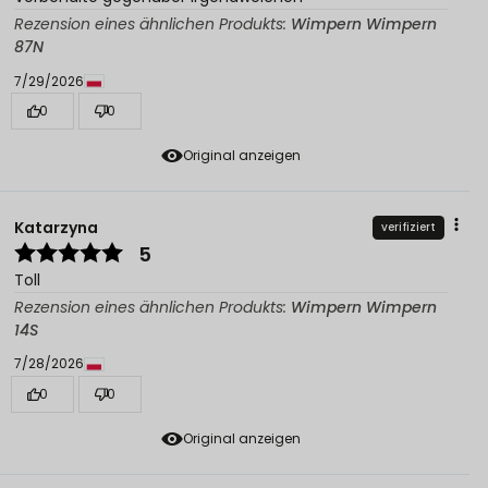
Rezension eines ähnlichen Produkts:
Wimpern Wimpern
87N
7/29/2026
0
0
Original anzeigen
Katarzyna
verifiziert
5
Toll
Rezension eines ähnlichen Produkts:
Wimpern Wimpern
14S
7/28/2026
0
0
Original anzeigen