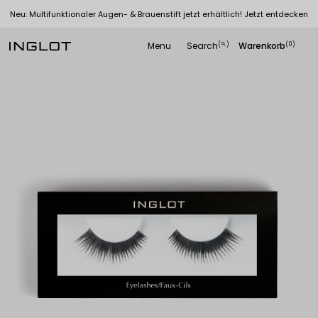
Neu: Multifunktionaler Augen- & Brauenstift jetzt erhältlich! Jetzt entdecken
Menu
Search
Warenkorb
(
)
(0)
search