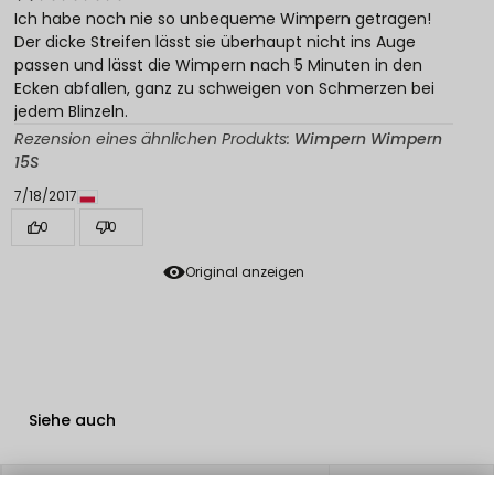
Ich habe noch nie so unbequeme Wimpern getragen!
Der dicke Streifen lässt sie überhaupt nicht ins Auge
passen und lässt die Wimpern nach 5 Minuten in den
Ecken abfallen, ganz zu schweigen von Schmerzen bei
jedem Blinzeln.
Rezension eines ähnlichen Produkts:
Wimpern Wimpern
15S
7/18/2017
0
0
Original anzeigen
Siehe auch