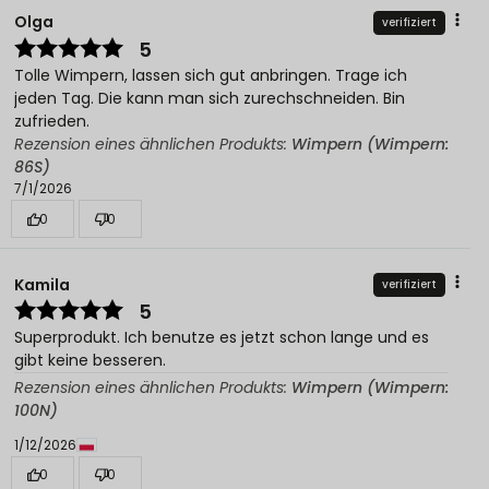
Olga
verifiziert
5
Tolle Wimpern, lassen sich gut anbringen. Trage ich
jeden Tag. Die kann man sich zurechschneiden. Bin
zufrieden.
Rezension eines ähnlichen Produkts:
Wimpern (Wimpern:
86S)
7/1/2026
0
0
Kamila
verifiziert
5
Superprodukt. Ich benutze es jetzt schon lange und es
gibt keine besseren.
Rezension eines ähnlichen Produkts:
Wimpern (Wimpern:
100N)
1/12/2026
0
0