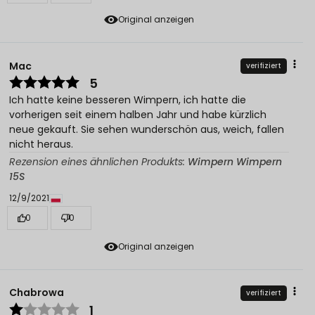
Original anzeigen
Mac
verifiziert
5
Ich hatte keine besseren Wimpern, ich hatte die
vorherigen seit einem halben Jahr und habe kürzlich
neue gekauft. Sie sehen wunderschön aus, weich, fallen
nicht heraus.
Rezension eines ähnlichen Produkts:
Wimpern Wimpern
15S
12/9/2021
0
0
Original anzeigen
Chabrowa
verifiziert
1