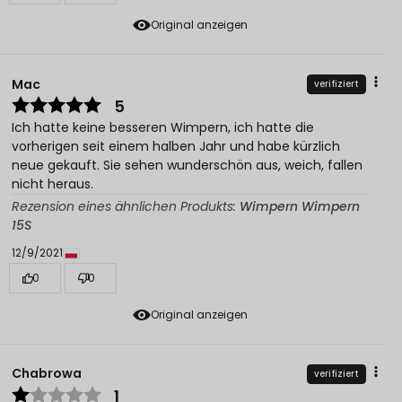
Original anzeigen
Mac
verifiziert
5
Ich hatte keine besseren Wimpern, ich hatte die
vorherigen seit einem halben Jahr und habe kürzlich
neue gekauft. Sie sehen wunderschön aus, weich, fallen
nicht heraus.
Rezension eines ähnlichen Produkts:
Wimpern Wimpern
15S
12/9/2021
0
0
Original anzeigen
Chabrowa
verifiziert
1