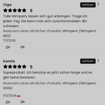
Olga
verifiziert
5
Tolle Wimpern, lassen sich gut anbringen. Trage ich
jeden Tag. Die kann man sich zurechschneiden. Bin
zufrieden.
Rezension eines ähnlichen Produkts:
Wimpern (Wimpern:
86S)
7/1/2026
0
0
Kamila
verifiziert
5
Superprodukt. Ich benutze es jetzt schon lange und es
gibt keine besseren.
Rezension eines ähnlichen Produkts:
Wimpern (Wimpern:
100N)
1/12/2026
0
0