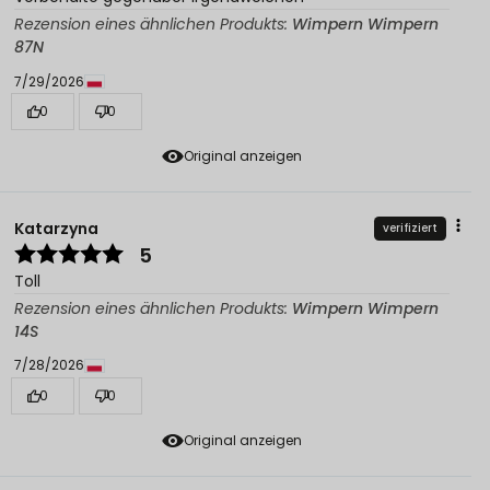
Rezension eines ähnlichen Produkts:
Wimpern Wimpern
87N
7/29/2026
0
0
Original anzeigen
Katarzyna
verifiziert
5
Toll
Rezension eines ähnlichen Produkts:
Wimpern Wimpern
14S
7/28/2026
0
0
Original anzeigen