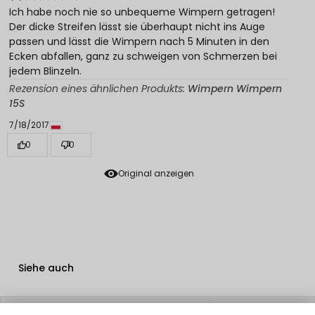
Ich habe noch nie so unbequeme Wimpern getragen!
Der dicke Streifen lässt sie überhaupt nicht ins Auge
passen und lässt die Wimpern nach 5 Minuten in den
Ecken abfallen, ganz zu schweigen von Schmerzen bei
jedem Blinzeln.
Rezension eines ähnlichen Produkts:
Wimpern Wimpern
15S
7/18/2017
0
0
Original anzeigen
Siehe auch