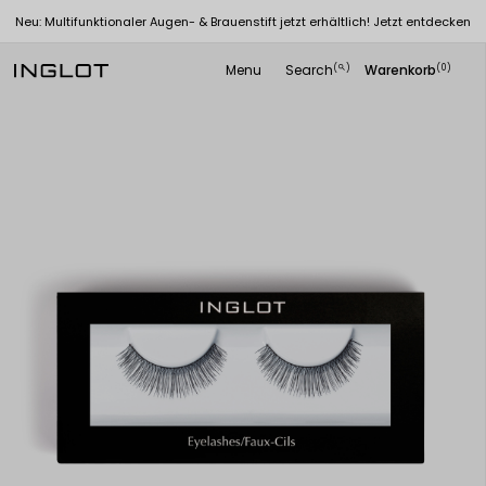
Neu: Multifunktionaler Augen- & Brauenstift jetzt erhältlich! Jetzt entdecken
Menu
Search
Warenkorb
(
)
(0)
search