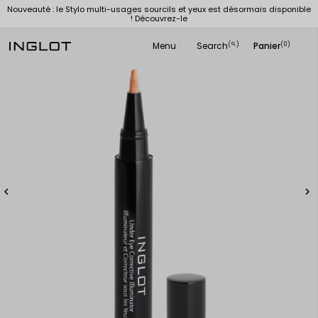
Nouveauté : le Stylo multi-usages sourcils et yeux est désormais disponible
! Découvrez-le
Menu
Search
Panier
(
)
(0)
search

