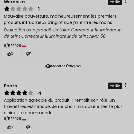
Weronika
vérifié
1
Mauvaise couverture, malheureusement les premiers
produits infructueux d’inglot que j’ai entre les mains
Évaluation d’un produit similaire:
Correcteur illuminateur
de teint Correcteur illuminateur de teint AMC 58
8/5/2026
0
0
Montrez l'original
Beata
vérifié
4
Application agréable du produit. Il remplit son rôle. Un
travail très esthétique. Je ne choisirais qu’une teinte plus
claire. Je recommande
8/5/2026
0
0