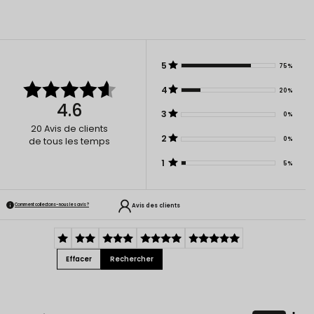
5
75%
4
20%
4.6
3
0%
20
Avis de clients
2
0%
de tous les temps
1
5%
Avis des clients
Comment collectons-nous les avis ?
Effacer
Rechercher