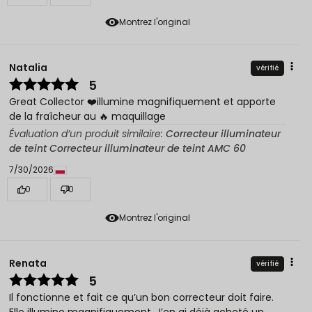
Montrez l'original
Natalia
vérifié
5
Great Collector ❤️illumine magnifiquement et apporte
de la fraîcheur au 🔥 maquillage
Évaluation d’un produit similaire:
Correcteur illuminateur
de teint Correcteur illuminateur de teint AMC 60
7/30/2026
0
0
Montrez l'original
Renata
vérifié
5
Il fonctionne et fait ce qu’un bon correcteur doit faire.
Elle illumine magnifiquement. J’en ai déjà acheté un