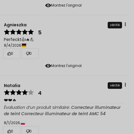
Montrez l'original
Agnieszka
vérifié
5
Perfeckt👍️🔥💪
8/4/2026
0
0
Montrez l'original
Natalia
vérifié
4
❤️❤️🔥
Évaluation d’un produit similaire:
Correcteur illuminateur
de teint Correcteur illuminateur de teint AMC 54
8/1/2026
0
0