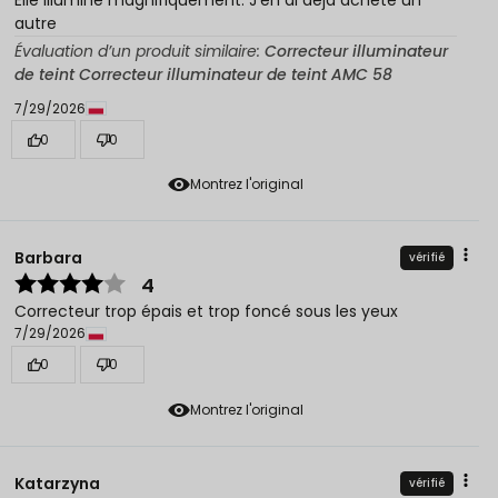
autre
Évaluation d’un produit similaire:
Correcteur illuminateur
de teint Correcteur illuminateur de teint AMC 58
7/29/2026
0
0
Montrez l'original
Barbara
vérifié
4
Correcteur trop épais et trop foncé sous les yeux
7/29/2026
0
0
Montrez l'original
Katarzyna
vérifié