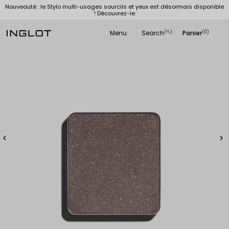
Nouveauté : le Stylo multi-usages sourcils et yeux est désormais disponible
! Découvrez-le
Menu
Search
Panier
(
)
(0)
search

