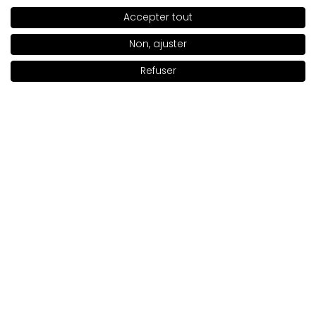
Les fards à paupières sont magnifiques, délicats, ils
Accepter tout
paraissent naturels à l’œil.
SHADE
906
>
Évaluation d’un produit similaire:
Fard à Paupières
Non, ajuster
Freedom System Sparkling (Fard à Paupières Freedom
System Sparkling: 901)
Refuser
Ajouter au panier
|
9.00€
1/5/2026
0
0
Montrez l'original
Elżbieta
vérifié
5
Évaluation des clients:
Très Bien
12/19/2025
0
0