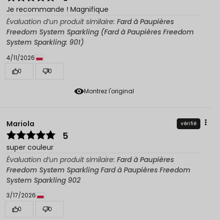
Je recommande ! Magnifique
Évaluation d’un produit similaire:
Fard à Paupières
Freedom System Sparkling (Fard à Paupières Freedom
System Sparkling: 901)
4/11/2026
0
0
Montrez l'original
Mariola
vérifié
5
super couleur
Évaluation d’un produit similaire:
Fard à Paupières
Freedom System Sparkling Fard à Paupières Freedom
System Sparkling 902
3/17/2026
0
0