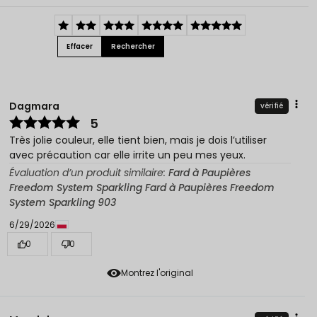
Effacer
Rechercher
Dagmara
vérifié
5
Très jolie couleur, elle tient bien, mais je dois l’utiliser
avec précaution car elle irrite un peu mes yeux.
Évaluation d’un produit similaire:
Fard à Paupières
Freedom System Sparkling Fard à Paupières Freedom
System Sparkling 903
6/29/2026
0
0
Montrez l'original