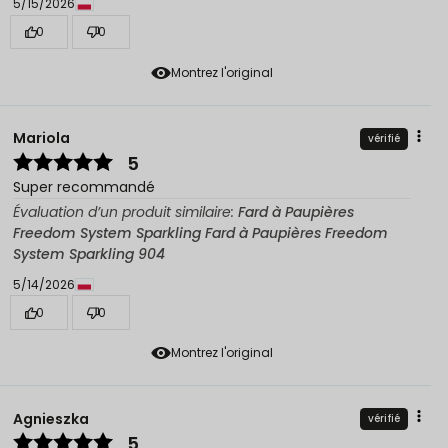
5/15/2026
0
0
Montrez l'original
Mariola
vérifié
5
Super recommandé
Évaluation d’un produit similaire:
Fard à Paupières
Freedom System Sparkling Fard à Paupières Freedom
System Sparkling 904
5/14/2026
0
0
Montrez l'original
Agnieszka
vérifié
5