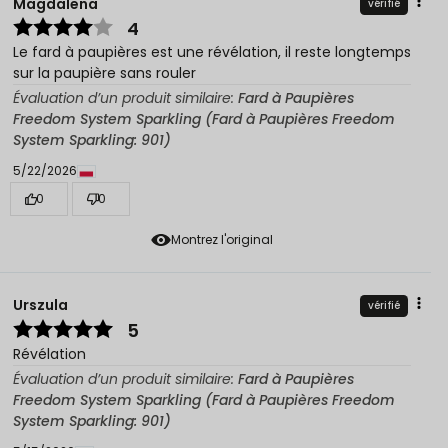
Magdalena
vérifié
4
Le fard à paupières est une révélation, il reste longtemps
sur la paupière sans rouler
Évaluation d’un produit similaire:
Fard à Paupières
Freedom System Sparkling (Fard à Paupières Freedom
System Sparkling: 901)
5/22/2026
0
0
Montrez l'original
Urszula
vérifié
5
Révélation
Évaluation d’un produit similaire:
Fard à Paupières
Freedom System Sparkling (Fard à Paupières Freedom
System Sparkling: 901)