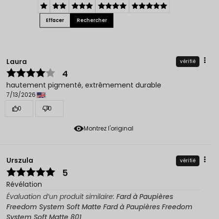
Effacer
Rechercher
Laura
vérifié
4
hautement pigmenté, extrêmement durable
7/13/2026
0
0
Montrez l'original
Urszula
vérifié
5
Révélation
Évaluation d’un produit similaire:
Fard à Paupières
Freedom System Soft Matte Fard à Paupières Freedom
System Soft Matte 801