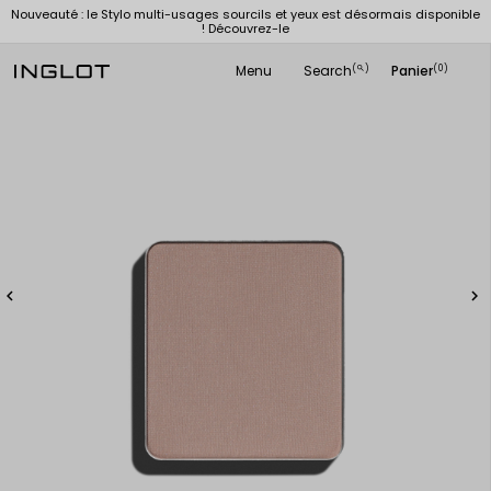
Nouveauté : le Stylo multi-usages sourcils et yeux est désormais disponible
! Découvrez-le
Menu
Search
Panier
(
)
(0)
search

