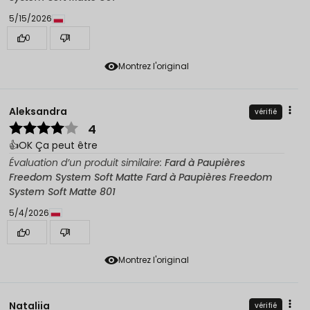
5/15/2026
0
1
Montrez l'original
Aleksandra
vérifié
4
👍️OK Ça peut être
Évaluation d’un produit similaire:
Fard à Paupières
Freedom System Soft Matte Fard à Paupières Freedom
System Soft Matte 801
5/4/2026
0
1
Montrez l'original
Nataliia
vérifié