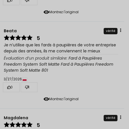
0
1
Montrez l'original
Beata
vérifié
5
Je n’utilise que les fards à paupières de votre entreprise
depuis des années, ils me conviennent le mieux
Évaluation d’un produit similaire:
Fard à Paupières
Freedom System Soft Matte Fard à Paupières Freedom
System Soft Matte 801
3/27/2026
0
1
Montrez l'original
Magdalena
vérifié
5