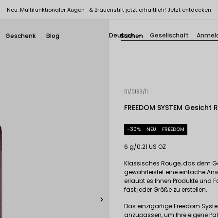
Neu: Multifunktionaler Augen- & Brauenstift jetzt erhältlich! Jetzt entdecken
Deutsch
Gesellschaft
Anmel
Geschenk
Blog

01/0193/11
FREEDOM SYSTEM Gesicht R
-30%
NEU
FREEDOM
6 g/0.21 US OZ
Klassisches Rouge, das dem Ges
gewährleistet eine einfache An
erlaubt es Ihnen Produkte und F
fast jeder Größe zu erstellen.

Das einzigartige Freedom Syste
anzupassen, um Ihre eigene Palet