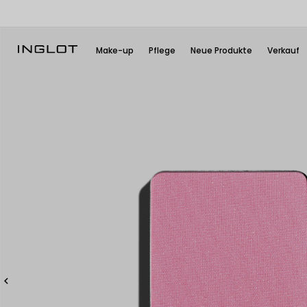
Make-up
Pflege
Neue Produkte
Verkauf
