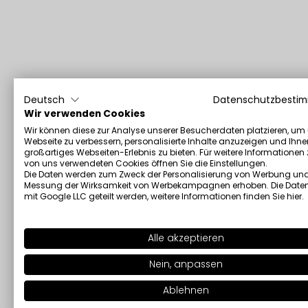
Deutsch
Datenschutzbesti
Wir verwenden Cookies
Wir können diese zur Analyse unserer Besucherdaten platzieren, um
Webseite zu verbessern, personalisierte Inhalte anzuzeigen und Ihne
großartiges Webseiten-Erlebnis zu bieten. Für weitere Informationen
von uns verwendeten Cookies öffnen Sie die Einstellungen.
Die Daten werden zum Zweck der Personalisierung von Werbung und
Messung der Wirksamkeit von Werbekampagnen erhoben. Die Date
mit Google LLC geteilt werden, weitere Informationen finden Sie
hier
.
Alle akzeptieren
Nein, anpassen
Ablehnen