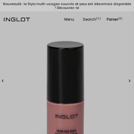
Nouveauté : le Stylo multi-usages sourcils et yeux est désormais disponible
! Découvrez-le
Menu
Search
Panier
(
)
(0)
search

