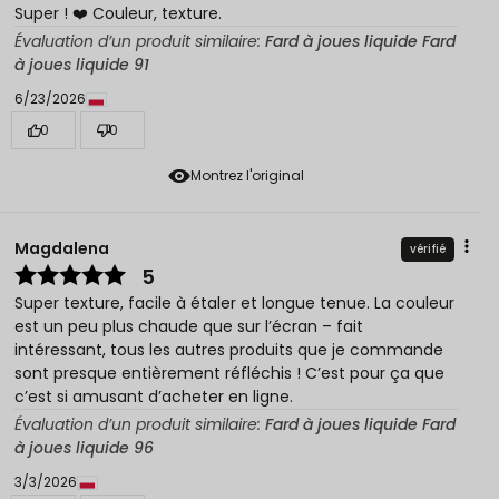
Super ! ❤️ Couleur, texture.
Évaluation d’un produit similaire:
Fard à joues liquide Fard
à joues liquide 91
6/23/2026
0
0
Montrez l'original
Magdalena
vérifié
5
Super texture, facile à étaler et longue tenue. La couleur
est un peu plus chaude que sur l’écran – fait
intéressant, tous les autres produits que je commande
sont presque entièrement réfléchis ! C’est pour ça que
c’est si amusant d’acheter en ligne.
Évaluation d’un produit similaire:
Fard à joues liquide Fard
à joues liquide 96
3/3/2026