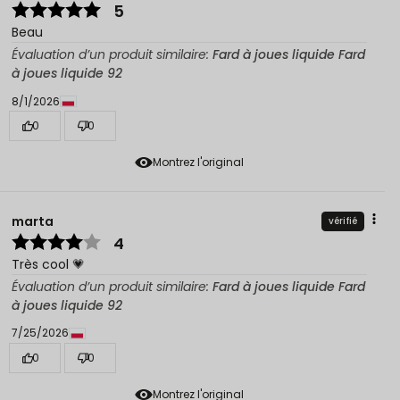
5
Beau
Évaluation d’un produit similaire:
Fard à joues liquide Fard
à joues liquide 92
8/1/2026
0
0
Montrez l'original
marta
vérifié
4
Très cool 💗
Évaluation d’un produit similaire:
Fard à joues liquide Fard
à joues liquide 92
7/25/2026
0
0
Montrez l'original