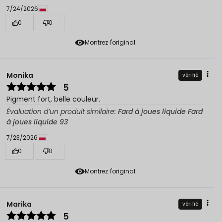
7/24/2026
0
0
Montrez l'original
Monika
vérifié
5
Pigment fort, belle couleur.
Évaluation d’un produit similaire:
Fard à joues liquide Fard
à joues liquide 93
7/23/2026
0
0
Montrez l'original
Marika
vérifié
5