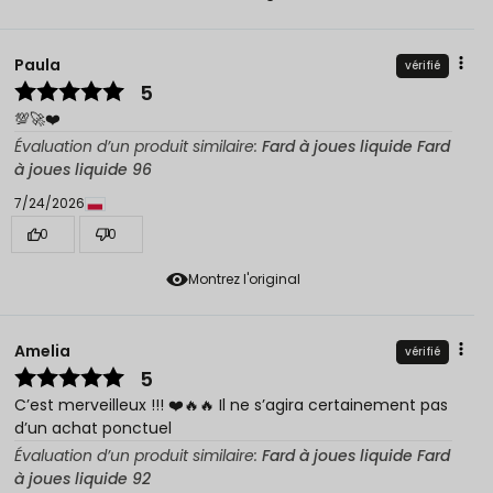
Paula
vérifié
5
💯🚀❤️
Évaluation d’un produit similaire:
Fard à joues liquide Fard
à joues liquide 96
7/24/2026
0
0
Montrez l'original
Amelia
vérifié
5
C’est merveilleux !!! ❤️🔥🔥 Il ne s’agira certainement pas
d’un achat ponctuel
Évaluation d’un produit similaire:
Fard à joues liquide Fard
à joues liquide 92