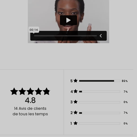
5
86%
4
7%
4.8
3
0%
14
Avis de clients
2
7%
de tous les temps
1
0%