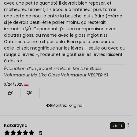
avec une petite quantité il devrait bien reposer, et
malheureusement, il s’écoule à l’intérieur puis forme
une sorte de nouille entre la bouche, qui s’étire (même
si je devrais peut-être parler moins, ça resterait
immobile😂). Cependant, j’ai une comparaison avec
d’autres gloss, ou même avec le gloss Inglot Kiss
Catcher, qui ne fait pas cela. Bien que la couleur de
celle-ci soit magnifique sur les lèvres – seule ou avec du
rouge à lèvres –, l’odeur et le goût sur les lèvres laissent
à désirer.
Évaluation d’un produit similaire:
Me Like Gloss
Volumateur Me Like Gloss Volumateur VESPER 51
3/24/2025
0
0
Montrez l'original
Katarzyna
vérifié
5