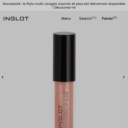
Nouveauté : le Stylo multi-usages sourcils et yeux est désormais disponible
! Découvrez-le
Menu
Search
Panier
(
)
(0)
search

