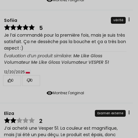
Sofiia
vérifié
5
Je l’ai commandé pour la première fois, mais je suis très
satisfait. Ça ne dessèche pas la bouche et ça a très bon
aspect :)
Évaluation d’un produit similaire:
Me Like Gloss
Volumateur Me Like Gloss Volumateur VESPER 51
12/20/2025
0
0
Montrez l'original
Eliza
Examen externe
2
J’ai acheté une Vesper 51. La couleur est magnifique,
mais j’ai été un peu déçu. Le produit est épais, donc