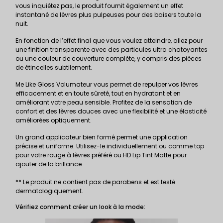
vous inquiétez pas, le produit fournit également un effet
instantané de lèvres plus pulpeuses pour des baisers toute la
nuit.
En fonction de l’effet final que vous voulez atteindre, allez pour
une finition transparente avec des particules ultra chatoyantes
ou une couleur de couverture complète, y compris des pièces
de étincelles subtilement.
Me Like Gloss Volumateur vous permet de repulper vos lèvres
efficacement et en toute sûreté, tout en hydratant et en
améliorant votre peau sensible. Profitez de la sensation de
confort et des lèvres douces avec une flexibilité et une élasticité
améliorées optiquement.
Un grand applicateur bien formé permet une application
précise et uniforme. Utilisez-le individuellement ou comme top
pour votre rouge à lèvres préféré ou
HD Lip Tint Matte
pour
ajouter de la brillance.
** Le produit ne contient pas de parabens et est testé
dermatologiquement.
Vérifiez comment créer un look à la mode: