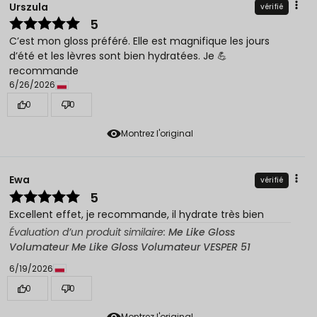
Urszula
vérifié
5
C’est mon gloss préféré. Elle est magnifique les jours
d’été et les lèvres sont bien hydratées. Je 💪
recommande
6/26/2026
0
0
Montrez l'original
Ewa
vérifié
5
Excellent effet, je recommande, il hydrate très bien
Évaluation d’un produit similaire:
Me Like Gloss
Volumateur Me Like Gloss Volumateur VESPER 51
6/19/2026
0
0
Montrez l'original