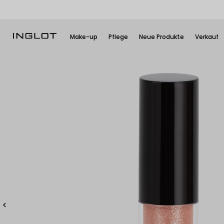
Make-up
Pflege
Neue Produkte
Verkauf
