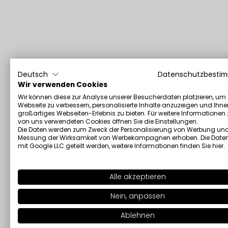
Deutsch
Datenschutzbesti
Wir verwenden Cookies
Wir können diese zur Analyse unserer Besucherdaten platzieren, um
Webseite zu verbessern, personalisierte Inhalte anzuzeigen und Ihne
großartiges Webseiten-Erlebnis zu bieten. Für weitere Informationen
von uns verwendeten Cookies öffnen Sie die Einstellungen.
Die Daten werden zum Zweck der Personalisierung von Werbung und
Messung der Wirksamkeit von Werbekampagnen erhoben. Die Date
mit Google LLC geteilt werden, weitere Informationen finden Sie
hier
.
Alle akzeptieren
Nein, anpassen
Ablehnen