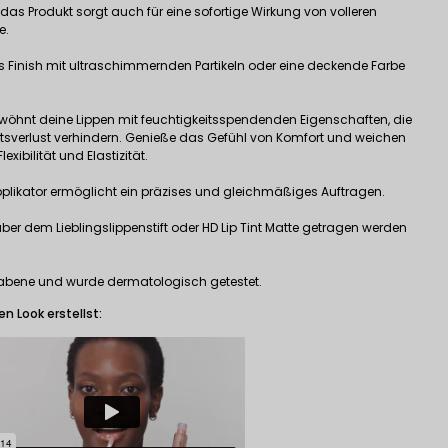
das Produkt sorgt auch für eine sofortige Wirkung von volleren
e.
s Finish mit ultraschimmernden Partikeln oder eine deckende Farbe
erwöhnt deine Lippen mit feuchtigkeitsspendenden Eigenschaften, die
tsverlust verhindern. Genieße das Gefühl von Komfort und weichen
exibilität und Elastizität.
pplikator ermöglicht ein präzises und gleichmäßiges Auftragen.
ber dem Lieblingslippenstift oder
HD Lip Tint Matte
getragen werden
arabene und wurde dermatologisch getestet.
n Look erstellst: