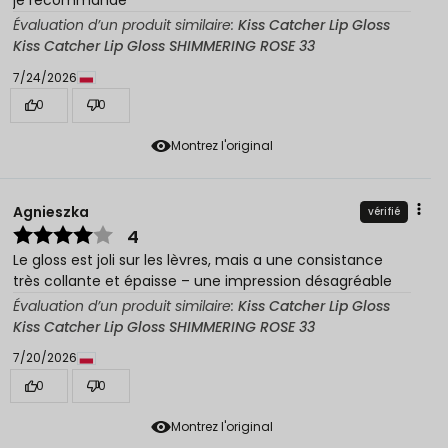
je recommande
Évaluation d’un produit similaire:
Kiss Catcher Lip Gloss
Kiss Catcher Lip Gloss SHIMMERING ROSE 33
7/24/2026
0
0
Montrez l'original
Agnieszka
vérifié
4
Le gloss est joli sur les lèvres, mais a une consistance
très collante et épaisse – une impression désagréable
Évaluation d’un produit similaire:
Kiss Catcher Lip Gloss
Kiss Catcher Lip Gloss SHIMMERING ROSE 33
7/20/2026
0
0
Montrez l'original