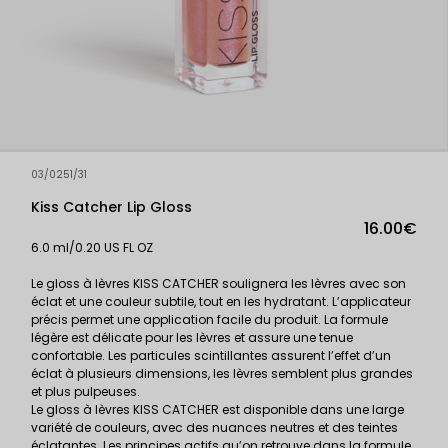
03/0251/31
Kiss Catcher Lip Gloss
16.00€
6.0 ml/0.20 US FL OZ
Le gloss à lèvres KISS CATCHER soulignera les lèvres avec son
éclat et une couleur subtile, tout en les hydratant. L’applicateur
précis permet une application facile du produit. La formule
légère est délicate pour les lèvres et assure une tenue
confortable. Les particules scintillantes assurent l’effet d’un
éclat à plusieurs dimensions, les lèvres semblent plus grandes
et plus pulpeuses.
Le gloss à lèvres KISS CATCHER est disponible dans une large
variété de couleurs, avec des nuances neutres et des teintes
éclatantes. Les principes actifs qu’on retrouve dans la formule,