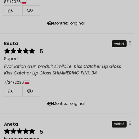
8/1/2026
0
0
Montrez l'original
Beata
vérifié
5
Super!
Évaluation d’un produit similaire:
Kiss Catcher Lip Gloss
Kiss Catcher Lip Gloss SHIMMERING PINK 34
7/24/2026
0
0
Montrez l'original
Aneta
vérifié
5