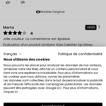
0
0
Montrez l'original
Marta
vérifié
4
Jolie couleur. La consistance est épaisse.
Évaluation d’un produit similaire:
Kiss Catcher Lip Gloss
Kiss Catcher Lip Gloss SHIMMERING PEACH 32
français
Politique de confidentialité
6/8/2026
Nous utilisons des cookies
0
0
Nous pouvons les placer pour analyser les données de nos visiteurs,
améliorer notre site Web, afficher un contenu personnalisé et vous
faire vivre une expérience inoubliable. Pour plus d'informations sur
Montrez l'original
les cookies que nous utilisons, ouvrez les paramètres.
Les données sont collectées dans le but de personnaliser la publicité
et de mesurer l'efficacité des campagnes publicitaires. Les données
peuvent être partagées avec Google LLC. Pour plus d'informations,
Bogna
vérifié
cliquez ici
.
5
C’est correct, très joli color, on pourrait avoir un
applicateur plus grand