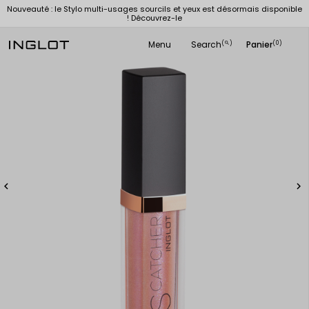
Nouveauté : le Stylo multi-usages sourcils et yeux est désormais disponible
! Découvrez-le
Menu
Search
Panier
(
)
(0)
search

