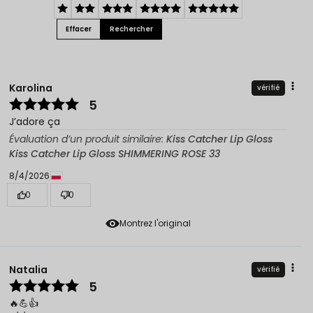
Effacer
Rechercher
Karolina
vérifié
5
J’adore ça
Évaluation d’un produit similaire:
Kiss Catcher Lip Gloss
Kiss Catcher Lip Gloss SHIMMERING ROSE 33
8/4/2026
0
0
Montrez l'original
Natalia
vérifié
5
🔥💪👍️