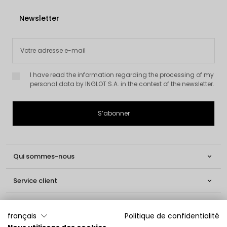
Newsletter
I have read the information regarding the processing of my
personal data by INGLOT S.A. in the context of the newsletter.
Qui sommes-nous

Service client

Informations

français
Politique de confidentialité