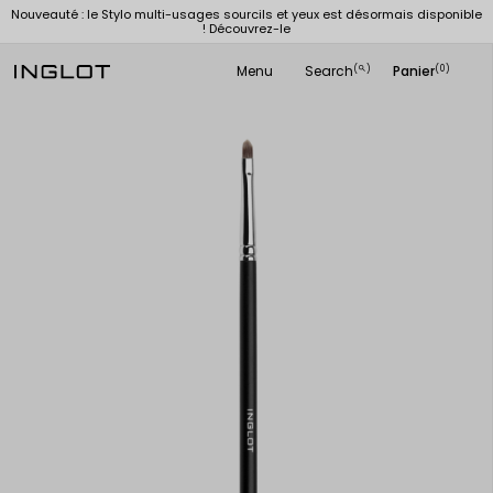
Nouveauté : le Stylo multi-usages sourcils et yeux est désormais disponible
! Découvrez-le
Menu
Search
Panier
(
)
(0)
search