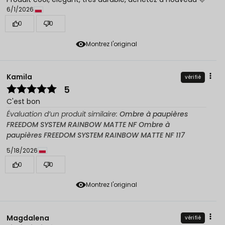
6/1/2026
0
0
Montrez l'original
Kamila
vérifié
5
C'est bon
Évaluation d’un produit similaire:
Ombre à paupières
FREEDOM SYSTEM RAINBOW MATTE NF Ombre à
paupières FREEDOM SYSTEM RAINBOW MATTE NF 117
5/18/2026
0
0
Montrez l'original
Magdalena
vérifié