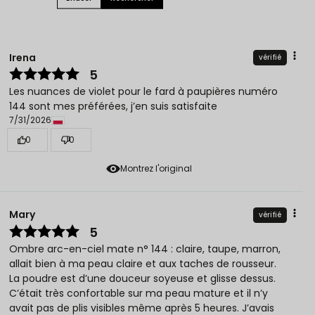
Irena
vérifié
5
Les nuances de violet pour le fard à paupières numéro
144 sont mes préférées, j’en suis satisfaite
7/31/2026
0
0
Montrez l'original
Mary
vérifié
5
Ombre arc-en-ciel mate n° 144 : claire, taupe, marron,
allait bien à ma peau claire et aux taches de rousseur.
La poudre est d’une douceur soyeuse et glisse dessus.
C’était très confortable sur ma peau mature et il n’y
avait pas de plis visibles même après 5 heures. J’avais