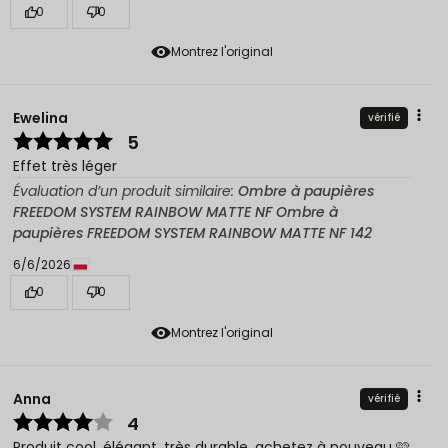
0
0
Montrez l'original
Ewelina
vérifié
5
Effet très léger
Évaluation d’un produit similaire:
Ombre à paupières
FREEDOM SYSTEM RAINBOW MATTE NF Ombre à
paupières FREEDOM SYSTEM RAINBOW MATTE NF 142
6/6/2026
0
0
Montrez l'original
Anna
vérifié
4
Produit cool, élégant, très durable, achetez à nouveau 🩷