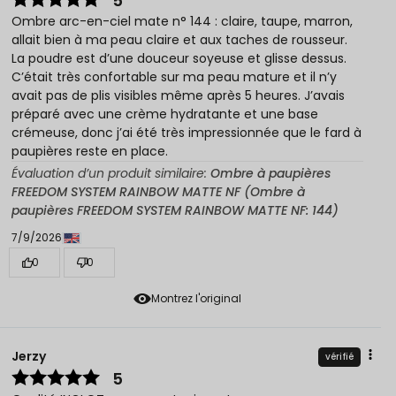
5
Ombre arc-en-ciel mate n° 144 : claire, taupe, marron,
allait bien à ma peau claire et aux taches de rousseur.
La poudre est d’une douceur soyeuse et glisse dessus.
C’était très confortable sur ma peau mature et il n’y
avait pas de plis visibles même après 5 heures. J’avais
préparé avec une crème hydratante et une base
crémeuse, donc j’ai été très impressionnée que le fard à
paupières reste en place.
Évaluation d’un produit similaire:
Ombre à paupières
FREEDOM SYSTEM RAINBOW MATTE NF (Ombre à
paupières FREEDOM SYSTEM RAINBOW MATTE NF: 144)
7/9/2026
0
0
Montrez l'original
Jerzy
vérifié
5