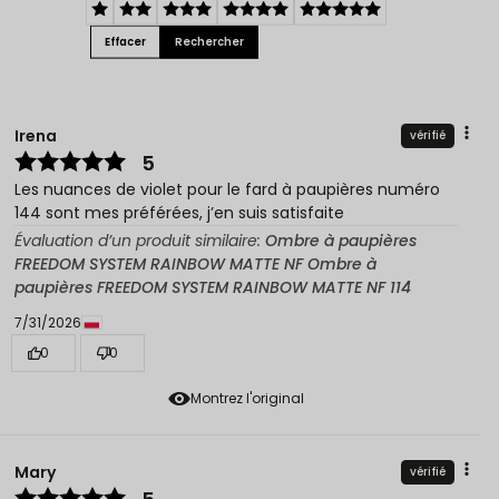
Effacer
Rechercher
Irena
vérifié
5
Les nuances de violet pour le fard à paupières numéro
144 sont mes préférées, j’en suis satisfaite
Évaluation d’un produit similaire:
Ombre à paupières
FREEDOM SYSTEM RAINBOW MATTE NF Ombre à
paupières FREEDOM SYSTEM RAINBOW MATTE NF 114
7/31/2026
0
0
Montrez l'original
Mary
vérifié