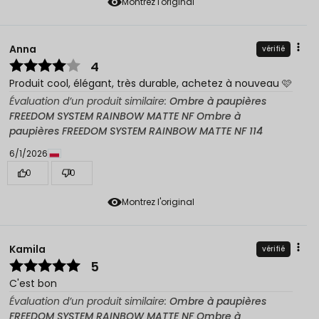
Montrez l'original
Anna
vérifié
4
Produit cool, élégant, très durable, achetez à nouveau 🩷
Évaluation d’un produit similaire:
Ombre à paupières
FREEDOM SYSTEM RAINBOW MATTE NF Ombre à
paupières FREEDOM SYSTEM RAINBOW MATTE NF 114
6/1/2026
0
0
Montrez l'original
Kamila
vérifié
5
C'est bon
Évaluation d’un produit similaire:
Ombre à paupières
FREEDOM SYSTEM RAINBOW MATTE NF Ombre à