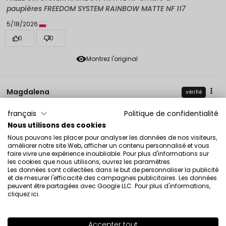
paupières FREEDOM SYSTEM RAINBOW MATTE NF 117
5/18/2026
0
0
Montrez l'original
Magdalena
vérifié
4
français
Politique de confidentialité
Ça couvre bien et subtilement, mais il faut travailler dur
Nous utilisons des cookies
pour couvrir toute la paupière. Il ne tombe pas.
Nous pouvons les placer pour analyser les données de nos visiteurs,
Évaluation d’un produit similaire:
Ombre à paupières
améliorer notre site Web, afficher un contenu personnalisé et vous
FREEDOM SYSTEM RAINBOW MATTE NF (Ombre à
faire vivre une expérience inoubliable. Pour plus d'informations sur
paupières FREEDOM SYSTEM RAINBOW MATTE NF: 144)
les cookies que nous utilisons, ouvrez les paramètres.
Les données sont collectées dans le but de personnaliser la publicité
5/4/2026
et de mesurer l'efficacité des campagnes publicitaires. Les données
peuvent être partagées avec Google LLC. Pour plus d'informations,
0
0
cliquez ici
.
Montrez l'original
Accepter tout