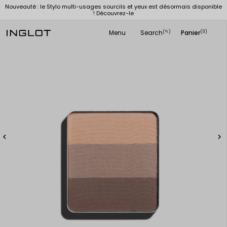
Nouveauté : le Stylo multi-usages sourcils et yeux est désormais disponible
! Découvrez-le
Menu
Search
Panier
(
)
(0)
search

