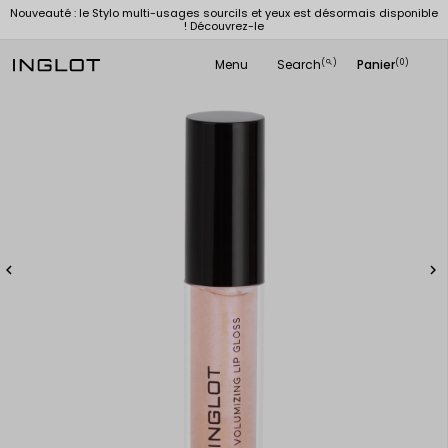
Nouveauté : le Stylo multi-usages sourcils et yeux est désormais disponible
! Découvrez-le
Menu
Search
Panier
(
)
(0)
search

