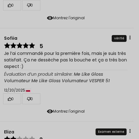
0
0
Montrez l'original
Sofiia
vérifié
5
Je l’ai commandé pour la première fois, mais je suis très
satisfait. Ça ne dessèche pas la bouche et ça a très bon
aspect :)
Évaluation d’un produit similaire:
Me Like Gloss
Volumateur Me Like Gloss Volumateur VESPER 51
12/20/2025
0
0
Montrez l'original
Eliza
Examen externe