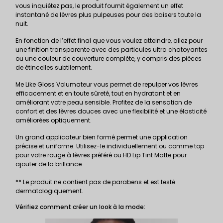
vous inquiétez pas, le produit fournit également un effet
instantané de lèvres plus pulpeuses pour des baisers toute la
nuit.
En fonction de l’effet final que vous voulez atteindre, allez pour
une finition transparente avec des particules ultra chatoyantes
ou une couleur de couverture complète, y compris des pièces
de étincelles subtilement.
Me Like Gloss Volumateur vous permet de repulper vos lèvres
efficacement et en toute sûreté, tout en hydratant et en
améliorant votre peau sensible. Profitez de la sensation de
confort et des lèvres douces avec une flexibilité et une élasticité
améliorées optiquement.
Un grand applicateur bien formé permet une application
précise et uniforme. Utilisez-le individuellement ou comme top
pour votre rouge à lèvres préféré ou
HD Lip Tint Matte
pour
ajouter de la brillance.
** Le produit ne contient pas de parabens et est testé
dermatologiquement.
Vérifiez comment créer un look à la mode: