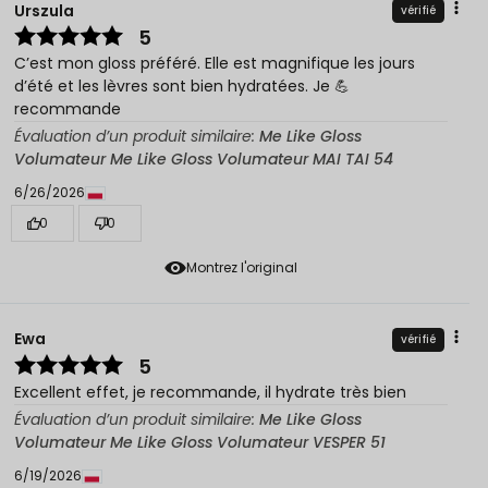
Urszula
vérifié
5
C’est mon gloss préféré. Elle est magnifique les jours
d’été et les lèvres sont bien hydratées. Je 💪
recommande
Évaluation d’un produit similaire:
Me Like Gloss
Volumateur Me Like Gloss Volumateur MAI TAI 54
6/26/2026
0
0
Montrez l'original
Ewa
vérifié
5
Excellent effet, je recommande, il hydrate très bien
Évaluation d’un produit similaire:
Me Like Gloss
Volumateur Me Like Gloss Volumateur VESPER 51
6/19/2026