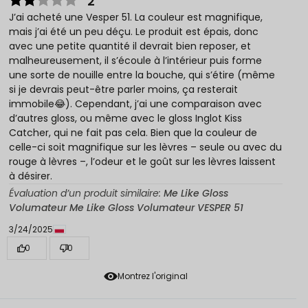
2
J’ai acheté une Vesper 51. La couleur est magnifique,
mais j’ai été un peu déçu. Le produit est épais, donc
avec une petite quantité il devrait bien reposer, et
malheureusement, il s’écoule à l’intérieur puis forme
une sorte de nouille entre la bouche, qui s’étire (même
si je devrais peut-être parler moins, ça resterait
immobile😂). Cependant, j’ai une comparaison avec
d’autres gloss, ou même avec le gloss Inglot Kiss
Catcher, qui ne fait pas cela. Bien que la couleur de
celle-ci soit magnifique sur les lèvres – seule ou avec du
rouge à lèvres –, l’odeur et le goût sur les lèvres laissent
à désirer.
Évaluation d’un produit similaire:
Me Like Gloss
Volumateur Me Like Gloss Volumateur VESPER 51
3/24/2025
0
0
Montrez l'original