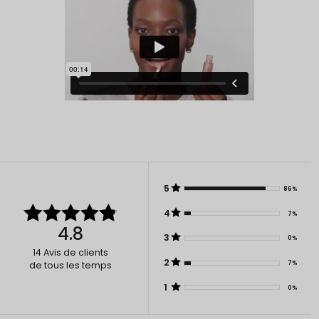
5
86%
4
7%
4.8
3
0%
14
Avis de clients
2
7%
de tous les temps
1
0%