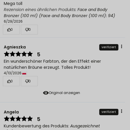
Mega toll
Rezension eines ähnlichen Produkts:
Face and Body
Bronzer (100 ml) (Face and Body Bronzer (100 ml): 94)
6/29/2026
0
0
Agnieszka
verifiziert
5
Ein wunderschöner Farbton, der den Effekt einer
natürlichen Bräune erzeugt. Tolles Produkt!
4/13/2026
0
0
Original anzeigen
Angela
verifiziert
5
Kundenbewertung des Produkts:
Ausgezeichnet