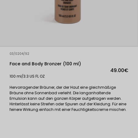
03/0204/92
Face and Body Bronzer (100 ml)
49.00€
100 ml/3.3 US FL OZ
Hervorragender Bräuner, der der Haut eine gleichmäßige
Bräune ohne Sonnenbad verleiht. Die langanhaltende
Emulsion kann auf den ganzen Körper aufgetragen werden.
Hinterlässt keine Streifen oder Spuren auf der Kleidung. Für eine
feinere Wirkung einfach mit einer Feuchtigkeitscreme mischen.