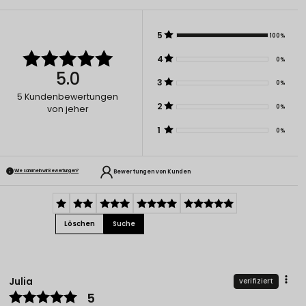
5
100%
4
0%
5.0
3
0%
5
Kundenbewertungen
2
0%
von jeher
1
0%
Bewertungen von Kunden
Wie sammeln wir Bewertungen?
Löschen
Suche
Julia
verifiziert
5