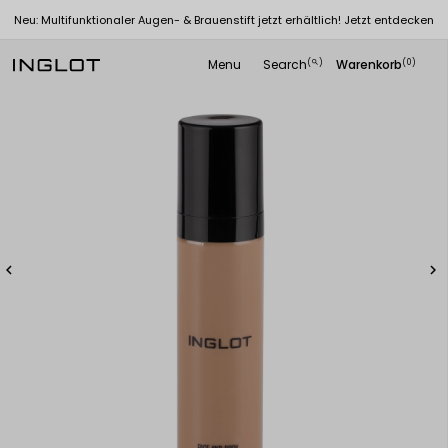
Neu: Multifunktionaler Augen- & Brauenstift jetzt erhältlich! Jetzt entdecken
Menu
Search
Warenkorb
(
)
(0)
search

