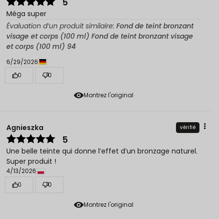
5
Méga super
Évaluation d’un produit similaire:
Fond de teint bronzant
visage et corps (100 ml) Fond de teint bronzant visage
et corps (100 ml) 94
6/29/2026
0
0
Montrez l'original
Agnieszka
vérifié
5
Une belle teinte qui donne l’effet d’un bronzage naturel.
Super produit !
4/13/2026
0
0
Montrez l'original