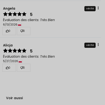
Angela
vérifié
5
Évaluation des clients:
Très Bien
6/13/2026
0
0
Alicja
vérifié
5
Évaluation des clients:
Très Bien
5/27/2026
0
0
Voir aussi