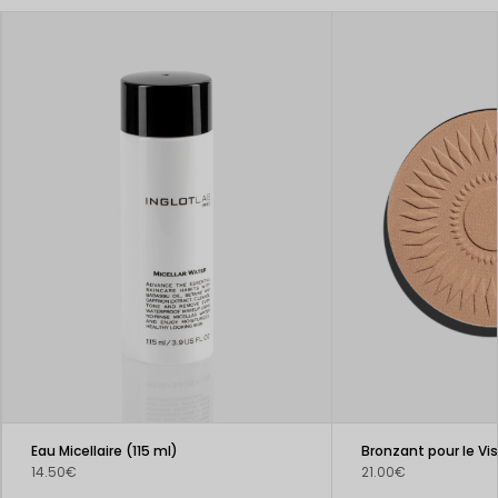
Eau Micellaire (115 ml)
14.50€
21.00€