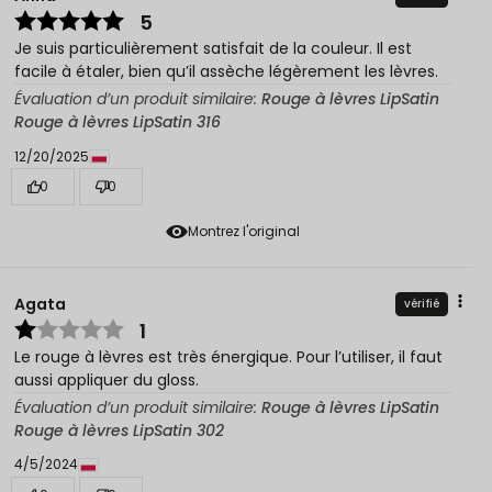
5
Je suis particulièrement satisfait de la couleur. Il est
facile à étaler, bien qu’il assèche légèrement les lèvres.
Évaluation d’un produit similaire:
Rouge à lèvres LipSatin
Rouge à lèvres LipSatin 316
12/20/2025
0
0
Montrez l'original
Agata
vérifié
1
Le rouge à lèvres est très énergique. Pour l’utiliser, il faut
aussi appliquer du gloss.
Évaluation d’un produit similaire:
Rouge à lèvres LipSatin
Rouge à lèvres LipSatin 302
4/5/2024