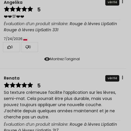
Angelika
vérifié
5
❤️❤️💯❤️❤️
Évaluation d’un produit similaire:
Rouge à lèvres LipSatin
Rouge à lèvres LipSatin 331
7/24/2026
0
0
Montrez l'original
Renata
vérifié
5
Sa texture crémeuse facilite l’application sur les lèvres,
semi-mat. Cela pourrait être plus durable, mais vous
pouvez toujours appliquer une nouvelle couche.
J’achète depuis quelques années maintenant et je ne
cherche pas un autre.
Évaluation d’un produit similaire:
Rouge à lèvres LipSatin
Rouge à lèvres LipSatin 317