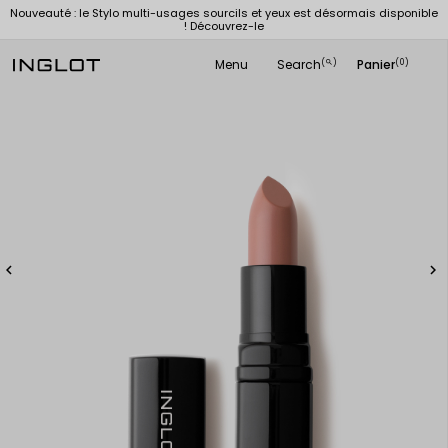
Nouveauté : le Stylo multi-usages sourcils et yeux est désormais disponible
! Découvrez-le
Menu
Search
Panier
(
)
(0)
search

