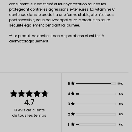
améliorent leur élasticité et leur hydratation tout en les
protégeant contre les agressions extérieures. La vitamine C
contenue dans le produit a une forme stable, elle n'est pas
photosensible, vous pouvez appliquer le produit en toute
sécurité également pendant la journée.
** Le produit ne contient pas de parabens et est testé
dermatologiquement.
5
89%
4
6%
4.7
3
0%
18
Avis de clients
2
0%
de tous les temps
1
6%