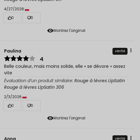
4/27/2026
0
0
Montrez l'original
Paulina
vérifié
4
Belle couleur, mais moins solide, elle « se dévore » assez
vite
Évaluation d’un produit similaire:
Rouge à lèvres LipSatin
Rouge à lèvres LipSatin 306
2/3/2026
0
0
Montrez l'original
Anna
vérifié