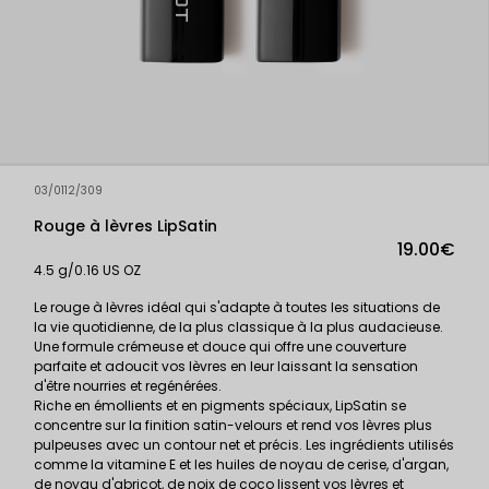
03/0112/309
Rouge à lèvres LipSatin
19.00€
4.5 g/0.16 US OZ
Le rouge à lèvres idéal qui s'adapte à toutes les situations de
la vie quotidienne, de la plus classique à la plus audacieuse.
Une formule crémeuse et douce qui offre une couverture
parfaite et adoucit vos lèvres en leur laissant la sensation
d'être nourries et regénérées.
Riche en émollients et en pigments spéciaux, LipSatin se
concentre sur la finition satin-velours et rend vos lèvres plus
pulpeuses avec un contour net et précis. Les ingrédients utilisés
comme la vitamine E et les huiles de noyau de cerise, d'argan,
de noyau d'abricot, de noix de coco lissent vos lèvres et