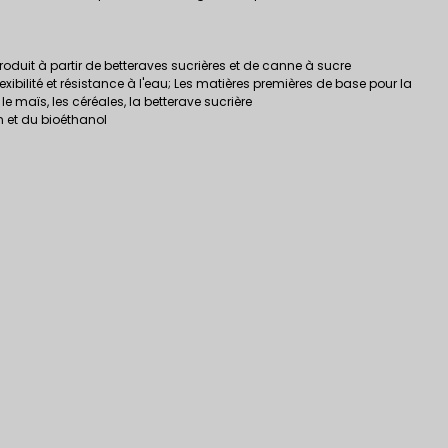
produit à partir de betteraves sucrières et de canne à sucre
lexibilité et résistance à l'eau; Les matières premières de base pour la
le maïs, les céréales, la betterave sucrière
n et du bioéthanol