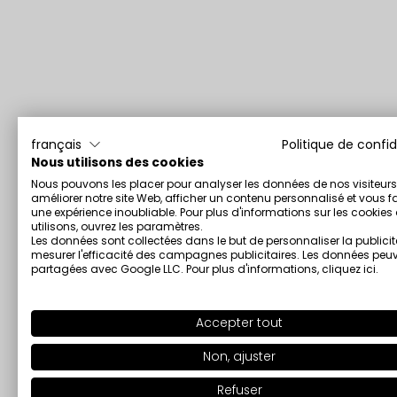
français
Politique de confid
Nous utilisons des cookies
Nous pouvons les placer pour analyser les données de nos visiteurs
améliorer notre site Web, afficher un contenu personnalisé et vous fa
une expérience inoubliable. Pour plus d'informations sur les cookie
utilisons, ouvrez les paramètres.
Les données sont collectées dans le but de personnaliser la publicit
mesurer l'efficacité des campagnes publicitaires. Les données peuv
partagées avec Google LLC. Pour plus d'informations,
cliquez ici
.
Accepter tout
Non, ajuster
Refuser