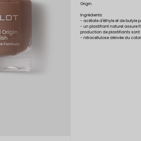
Origin.
Ingrédients:
- acétate d'éthyle et de butyle 
- un plastifiant naturel assure f
production de plastifiants sont: 
- nitrocellulose dérivée du coto