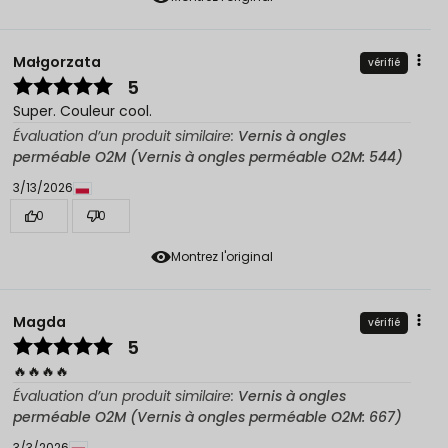
Małgorzata
vérifié
5
Super. Couleur cool.
Évaluation d’un produit similaire:
Vernis à ongles
perméable O2M (Vernis à ongles perméable O2M: 544)
3/13/2026
0
0
Montrez l'original
Magda
vérifié
5
🔥🔥🔥🔥
Évaluation d’un produit similaire:
Vernis à ongles
perméable O2M (Vernis à ongles perméable O2M: 667)
3/3/2026