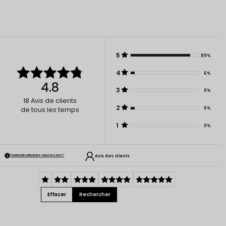
5
89%
4
6%
4.8
3
0%
18
Avis de clients
2
6%
de tous les temps
1
0%
Avis des clients
Comment collectons-nous les avis ?
Effacer
Rechercher