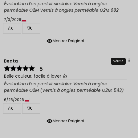
Évaluation d’un produit similaire:
Vernis à ongles
perméable O2M Vernis à ongles perméable O2M 682
7/3/2026
0
0
Montrez l'original
Beata
vérifié
5
Belle couleur, facile à laver 👍️
Évaluation d’un produit similaire:
Vernis à ongles
perméable O2M (Vernis à ongles perméable O2M: 543)
6/25/2026
0
0
Montrez l'original