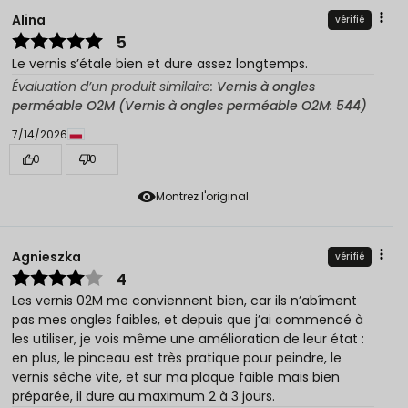
Alina
vérifié
5
Le vernis s’étale bien et dure assez longtemps.
Évaluation d’un produit similaire:
Vernis à ongles
perméable O2M (Vernis à ongles perméable O2M: 544)
7/14/2026
0
0
Montrez l'original
Agnieszka
vérifié
4
Les vernis 02M me conviennent bien, car ils n’abîment
pas mes ongles faibles, et depuis que j’ai commencé à
les utiliser, je vois même une amélioration de leur état :
en plus, le pinceau est très pratique pour peindre, le
vernis sèche vite, et sur ma plaque faible mais bien
préparée, il dure au maximum 2 à 3 jours.