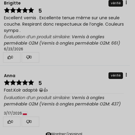
Brigitte
vérifié
5
Excellent vernis . Excellente tenue même sur une seule
couche. Respirant donc respectueux de l’ongle. Couleurs
sympa .
Évaluation d’un produit similaire:
Vernis à ongles
perméable O2M (Vernis à ongles perméable O2M: 661)
6/23/2026
0
0
Anna
vérifié
5
Fast.Kolr adapté 😀👍️
Évaluation d’un produit similaire:
Vernis à ongles
perméable O2M (Vernis à ongles perméable O2M: 437)
3/17/2026
0
0
Montrez l'original