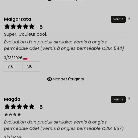
Małgorzata
vérifié
5
Super. Couleur cool.
Évaluation d’un produit similaire:
Vernis à ongles
perméable O2M (Vernis à ongles perméable O2M: 544)
3/13/2026
0
0
Montrez l'original
Magda
vérifié
5
🔥🔥🔥🔥
Évaluation d’un produit similaire:
Vernis à ongles
perméable O2M (Vernis à ongles perméable O2M: 667)
3/3/2026