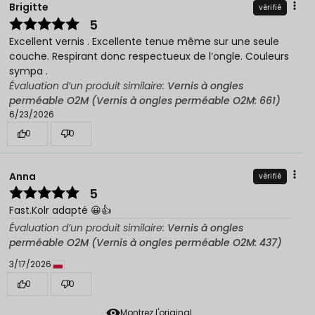
Brigitte
vérifié
5
Excellent vernis . Excellente tenue même sur une seule
couche. Respirant donc respectueux de l’ongle. Couleurs
sympa .
Évaluation d’un produit similaire:
Vernis à ongles
perméable O2M (Vernis à ongles perméable O2M: 661)
6/23/2026
0
0
Anna
vérifié
5
Fast.Kolr adapté 😀👍️
Évaluation d’un produit similaire:
Vernis à ongles
perméable O2M (Vernis à ongles perméable O2M: 437)
3/17/2026
0
0
Montrez l'original