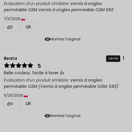
Évaluation d’un produit similaire:
Vernis à ongles
perméable O2M Vernis à ongles perméable O2M 682
7/3/2026
0
0
Montrez l'original
Beata
vérifié
5
Belle couleur, facile à laver 👍️
Évaluation d’un produit similaire:
Vernis à ongles
perméable O2M (Vernis à ongles perméable O2M: 543)
6/25/2026
0
0
Montrez l'original