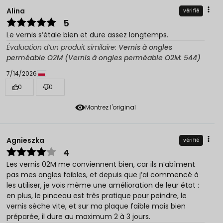
Alina
vérifié
5
Le vernis s’étale bien et dure assez longtemps.
Évaluation d’un produit similaire:
Vernis à ongles
perméable O2M (Vernis à ongles perméable O2M: 544)
7/14/2026
0
0
Montrez l'original
Agnieszka
vérifié
4
Les vernis 02M me conviennent bien, car ils n’abîment
pas mes ongles faibles, et depuis que j’ai commencé à
les utiliser, je vois même une amélioration de leur état :
en plus, le pinceau est très pratique pour peindre, le
vernis sèche vite, et sur ma plaque faible mais bien
préparée, il dure au maximum 2 à 3 jours.