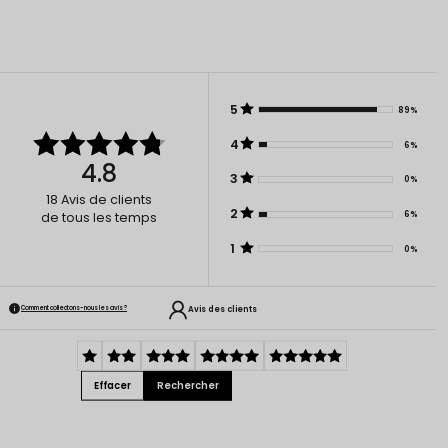
5
89%
4
6%
4.8
3
0%
18
Avis de clients
2
6%
de tous les temps
1
0%
Avis des clients
Comment collectons-nous les avis ?
Effacer
Rechercher