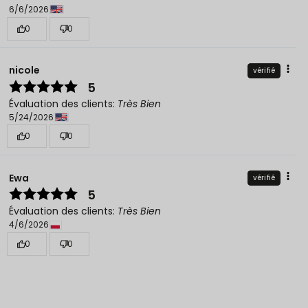
6/6/2026
0
0
nicole
vérifié
5
Évaluation des clients:
Très Bien
5/24/2026
0
0
Ewa
vérifié
5
Évaluation des clients:
Très Bien
4/6/2026
0
0