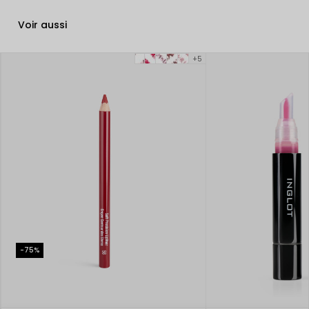
Voir aussi
+5
-75%