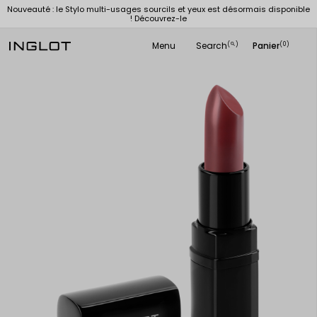
Nouveauté : le Stylo multi-usages sourcils et yeux est désormais disponible
! Découvrez-le
Menu
Search
Panier
(
)
(0)
search