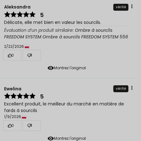
Aleksandra
vérifié
5
Délicate, elle met bien en valeur les sourcils.
Évaluation d’un produit similaire:
Ombre à sourcils
FREEDOM SYSTEM Ombre à sourcils FREEDOM SYSTEM 556
2/22/2026
0
1
Montrez l'original
Ewelina
vérifié
5
Excellent produit, le meilleur du marché en matière de
fards à sourcils
1/9/2026
0
1
Montrez l'original