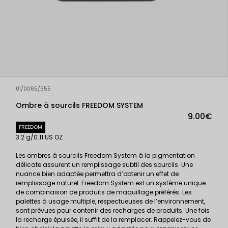
01/0065/555
Ombre à sourcils FREEDOM SYSTEM
9.00€
FREEDOM
3.2 g/0.11 US OZ
Les ombres à sourcils Freedom System à la pigmentation
délicate assurent un remplissage subtil des sourcils. Une
nuance bien adaptée permettra d’obtenir un effet de
remplissage naturel. Freedom System est un système unique
de combinaison de produits de maquillage préférés. Les
palettes à usage multiple, respectueuses de l’environnement,
sont prévues pour contenir des recharges de produits. Une fois
la recharge épuisée, il suffit de la remplacer. Rappelez-vous de