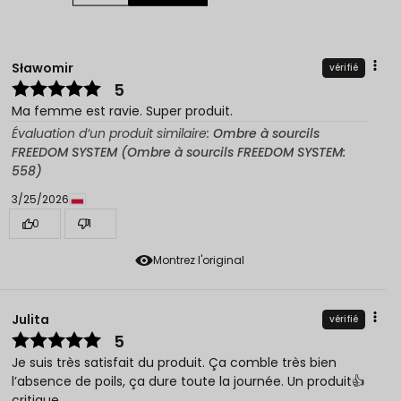
Sławomir
vérifié
5
Ma femme est ravie. Super produit.
Évaluation d’un produit similaire:
Ombre à sourcils
FREEDOM SYSTEM (Ombre à sourcils FREEDOM SYSTEM:
558)
3/25/2026
0
1
Montrez l'original
Julita
vérifié
5
Je suis très satisfait du produit. Ça comble très bien
l’absence de poils, ça dure toute la journée. Un produit👍
critique