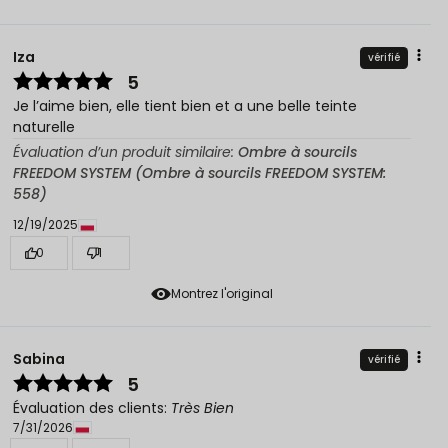
Iza
vérifié
5
Je l’aime bien, elle tient bien et a une belle teinte
naturelle
Évaluation d’un produit similaire:
Ombre à sourcils
FREEDOM SYSTEM (Ombre à sourcils FREEDOM SYSTEM:
558)
12/19/2025
0
1
Montrez l'original
Sabina
vérifié
5
Évaluation des clients:
Très Bien
7/31/2026