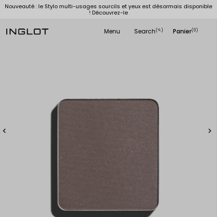
Nouveauté : le Stylo multi-usages sourcils et yeux est désormais disponible
! Découvrez-le
Menu
Search
Panier
(
)
(0)
search

