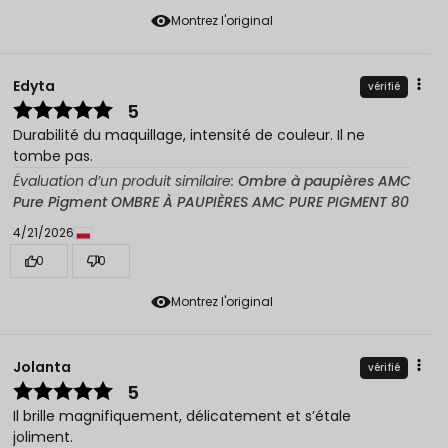
Montrez l'original
Edyta
vérifié
5
Durabilité du maquillage, intensité de couleur. Il ne
tombe pas.
Évaluation d’un produit similaire:
Ombre à paupières AMC
Pure Pigment OMBRE À PAUPIÈRES AMC PURE PIGMENT 80
4/21/2026
0
0
Montrez l'original
Jolanta
vérifié
5
Il brille magnifiquement, délicatement et s’étale
joliment.