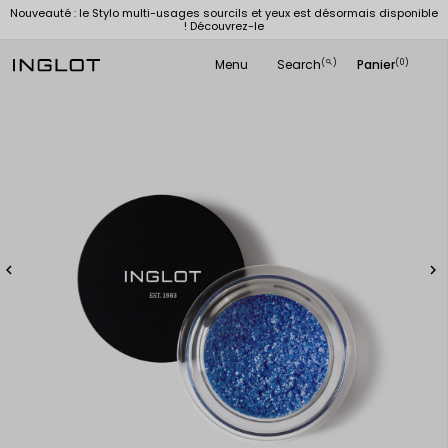
Nouveauté : le Stylo multi-usages sourcils et yeux est désormais disponible
! Découvrez-le
Menu
Search
Panier
(
)
(0)
search

