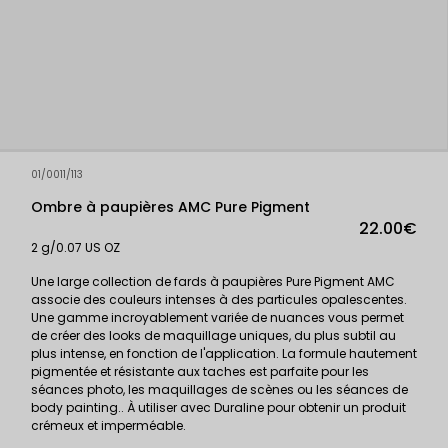
01/0011/113
Ombre à paupières AMC Pure Pigment
22.00€
2 g/0.07 US OZ
Une large collection de fards à paupières Pure Pigment AMC
associe des couleurs intenses à des particules opalescentes.
Une gamme incroyablement variée de nuances vous permet
de créer des looks de maquillage uniques, du plus subtil au
plus intense, en fonction de l'application. La formule hautement
pigmentée et résistante aux taches est parfaite pour les
séances photo, les maquillages de scènes ou les séances de
body painting.. À utiliser avec Duraline pour obtenir un produit
crémeux et imperméable.