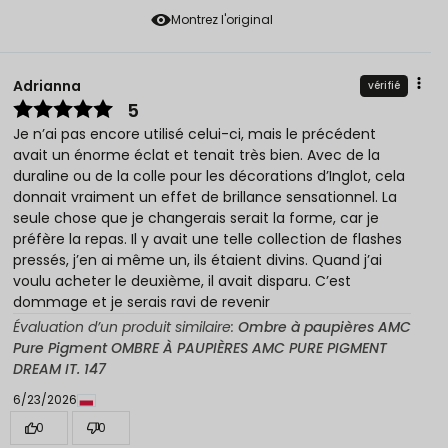
Montrez l'original
Adrianna
vérifié
5
Je n’ai pas encore utilisé celui-ci, mais le précédent
avait un énorme éclat et tenait très bien. Avec de la
duraline ou de la colle pour les décorations d’Inglot, cela
donnait vraiment un effet de brillance sensationnel. La
seule chose que je changerais serait la forme, car je
préfère la repas. Il y avait une telle collection de flashes
pressés, j’en ai même un, ils étaient divins. Quand j’ai
voulu acheter le deuxième, il avait disparu. C’est
dommage et je serais ravi de revenir
Évaluation d’un produit similaire:
Ombre à paupières AMC
Pure Pigment OMBRE À PAUPIÈRES AMC PURE PIGMENT
DREAM IT. 147
6/23/2026
0
0