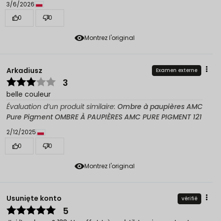
3/6/2026
0
0
Montrez l'original
Arkadiusz
Examen externe
3
belle couleur
Évaluation d’un produit similaire:
Ombre à paupières AMC
Pure Pigment OMBRE À PAUPIÈRES AMC PURE PIGMENT 121
2/12/2025
0
0
Montrez l'original
Usunięte konto
vérifié
5