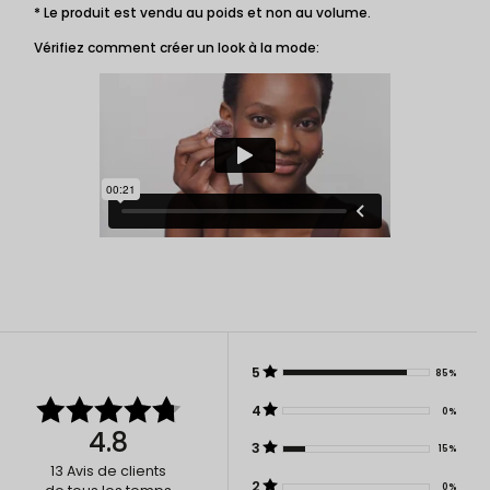
* Le produit est vendu au poids et non au volume.
Vérifiez comment créer un look à la mode:
5
85%
4
0%
4.8
3
15%
13
Avis de clients
2
0%