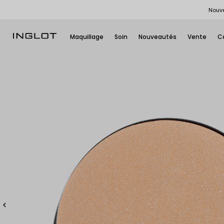
Nouve
Maquillage
Soin
Nouveautés
Vente
C
