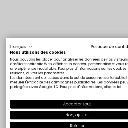
français
Politique de confid
Nous utilisons des cookies
Nous pouvons les placer pour analyser les données de nos visiteurs
améliorer notre site Web, afficher un contenu personnalisé et vous fa
une expérience inoubliable. Pour plus d'informations sur les cookie
utilisons, ouvrez les paramètres.
Les données sont collectées dans le but de personnaliser la publicit
mesurer l'efficacité des campagnes publicitaires. Les données peuv
partagées avec Google LLC. Pour plus d'informations,
cliquez ici
.
Accepter tout
Non, ajuster
Refuser