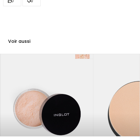
0
0
Voir aussi