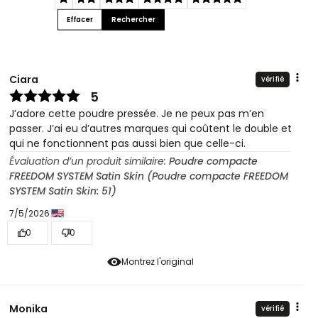
Effacer
Rechercher
Ciara
vérifié
5
J’adore cette poudre pressée. Je ne peux pas m’en
passer. J’ai eu d’autres marques qui coûtent le double et
qui ne fonctionnent pas aussi bien que celle-ci.
Évaluation d’un produit similaire:
Poudre compacte
FREEDOM SYSTEM Satin Skin (Poudre compacte FREEDOM
SYSTEM Satin Skin: 51)
7/5/2026
0
0
Montrez l'original
Monika
vérifié