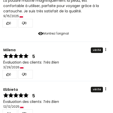
La poudre matifie magnifiquement la peau, est
confortable à utiliser, parfaite pour voyager grâce à la
cartouche. Je suis très satisfait de la qualité.
9/15/2025
0
0
Montrez l'original
Milena
vérifié
5
Évaluation des clients:
Très Bien
3/29/2026
0
0
Elżbieta
vérifié
5
Évaluation des clients:
Très Bien
12/12/2025