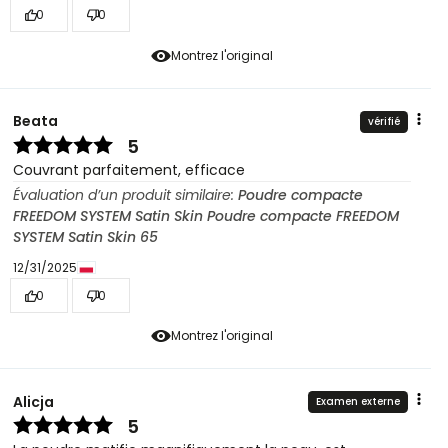
0
0
Montrez l'original
Beata
vérifié
5
Couvrant parfaitement, efficace
Évaluation d’un produit similaire:
Poudre compacte
FREEDOM SYSTEM Satin Skin Poudre compacte FREEDOM
SYSTEM Satin Skin 65
12/31/2025
0
0
Montrez l'original
Alicja
Examen externe
5