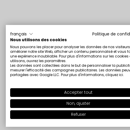
français
Politique de confid
Nous utilisons des cookies
Nous pouvons les placer pour analyser les données de nos visiteurs
améliorer notre site Web, afficher un contenu personnalisé et vous fa
une expérience inoubliable. Pour plus d'informations sur les cookie
utilisons, ouvrez les paramètres.
Les données sont collectées dans le but de personnaliser la publicit
mesurer l'efficacité des campagnes publicitaires. Les données peuv
partagées avec Google LLC. Pour plus d'informations,
cliquez ici
.
Accepter tout
Non, ajuster
Refuser