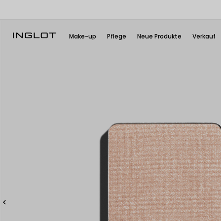
Make-up
Pflege
Neue Produkte
Verkauf
