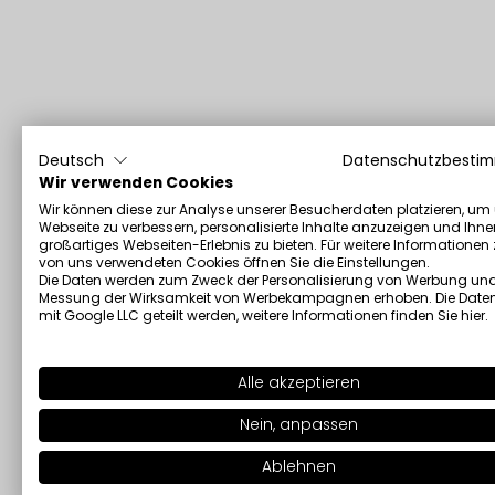
Deutsch
Datenschutzbesti
Wir verwenden Cookies
Wir können diese zur Analyse unserer Besucherdaten platzieren, um
Webseite zu verbessern, personalisierte Inhalte anzuzeigen und Ihne
großartiges Webseiten-Erlebnis zu bieten. Für weitere Informationen
von uns verwendeten Cookies öffnen Sie die Einstellungen.
Die Daten werden zum Zweck der Personalisierung von Werbung und
Messung der Wirksamkeit von Werbekampagnen erhoben. Die Date
mit Google LLC geteilt werden, weitere Informationen finden Sie
hier
.
Alle akzeptieren
Nein, anpassen
Ablehnen