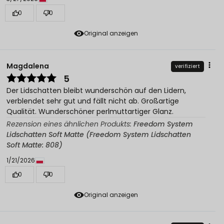
0
0
Original anzeigen
Magdalena
verifiziert
5
Der Lidschatten bleibt wunderschön auf den Lidern,
verblendet sehr gut und fällt nicht ab. Großartige
Qualität. Wunderschöner perlmuttartiger Glanz.
Rezension eines ähnlichen Produkts:
Freedom System
Lidschatten Soft Matte (Freedom System Lidschatten
Soft Matte: 808)
1/21/2026
0
0
Original anzeigen