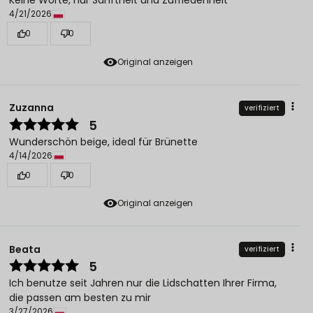
Keine Worte, nur Sanftheit und Zufriedenheit
4/21/2026
0
0
Original anzeigen
Zuzanna
verifiziert
5
Wunderschön beige, ideal für Brünette
4/14/2026
0
0
Original anzeigen
Beata
verifiziert
5
Ich benutze seit Jahren nur die Lidschatten Ihrer Firma,
die passen am besten zu mir
3/27/2026