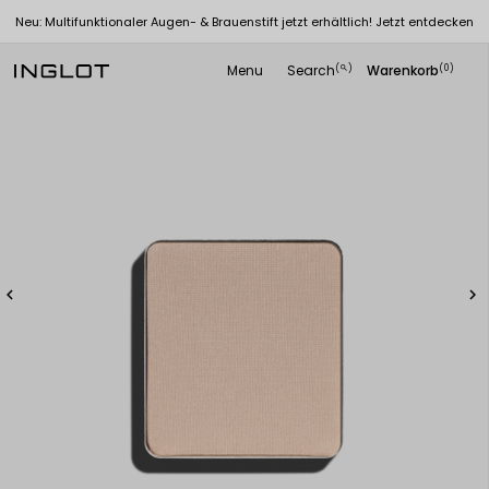
Neu: Multifunktionaler Augen- & Brauenstift jetzt erhältlich! Jetzt entdecken
Menu
Search
Warenkorb
(
)
(0)
search

