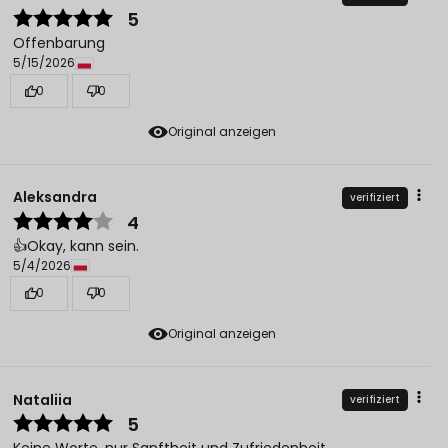
5
Offenbarung
5/15/2026
0
0
Original anzeigen
Aleksandra
verifiziert
4
👍️Okay, kann sein.
5/4/2026
0
0
Original anzeigen
Nataliia
verifiziert
5