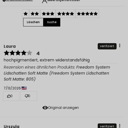
Bewertungen von Kunden
Löschen
Suche
Laura
verifiziert
4
hochpigmentiert, extrem widerstandsfähig
Rezension eines ähnlichen Produkts:
Freedom System
Lidschatten Soft Matte (Freedom System Lidschatten
Soft Matte: 805)
7/13/2026
0
0
Original anzeigen
Urszula
verifiziert