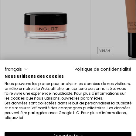
VEGAN
français
Politique de confidentialité
Nous utilisons des cookies
Nous pouvons les placer pour analyser les données de nos visiteurs,
Correcteur en crème AMC
Correcteur contour
améliorer notre site Web, afficher un contenu personnalisé et vous
18.00€
19.00€
faire vivre une expérience inoubliable. Pour plus d'informations sur
les cookies que nous utilisons, ouvrez les paramètres.
Les données sont collectées dans le but de personnaliser la publicité
et de mesurer l'efficacité des campagnes publicitaires. Les données
peuvent être partagées avec Google LLC. Pour plus d'informations,
cliquez ici
.
La beauté inspirée par la science