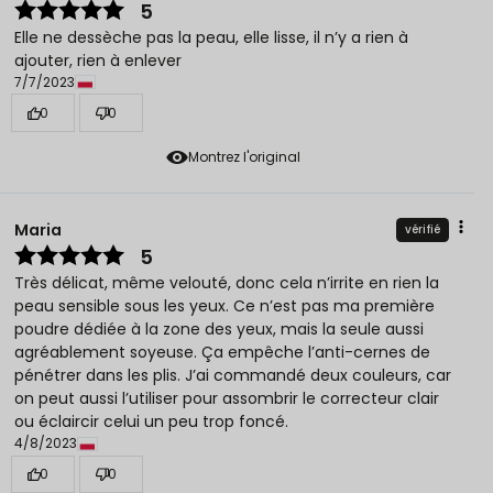
5
Elle ne dessèche pas la peau, elle lisse, il n’y a rien à
ajouter, rien à enlever
7/7/2023
0
0
Montrez l'original
Maria
vérifié
5
Très délicat, même velouté, donc cela n’irrite en rien la
peau sensible sous les yeux. Ce n’est pas ma première
poudre dédiée à la zone des yeux, mais la seule aussi
agréablement soyeuse. Ça empêche l’anti-cernes de
pénétrer dans les plis. J’ai commandé deux couleurs, car
on peut aussi l’utiliser pour assombrir le correcteur clair
ou éclaircir celui un peu trop foncé.
4/8/2023
0
0