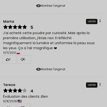
Montrez l'original
Marta
vérifié
5
J’ai acheté cette poudre par curiosité. Mais après la
première utilisation, j’étais ravi. Il réfléchit
magnifiquement la lumière et uniformise la peau sous
les yeux. Ça a l’air magnifique ❤️
11/11/2021
0
0
Montrez l'original
Tereza
vérifié
4
Évaluation des clients:
Bien
6/8/2026