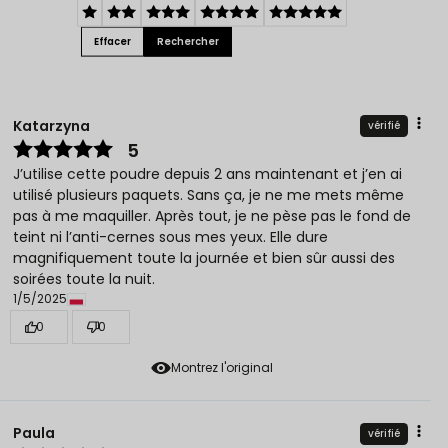
Effacer
Rechercher
Katarzyna
vérifié
5
J’utilise cette poudre depuis 2 ans maintenant et j’en ai
utilisé plusieurs paquets. Sans ça, je ne me mets même
pas à me maquiller. Après tout, je ne pèse pas le fond de
teint ni l’anti-cernes sous mes yeux. Elle dure
magnifiquement toute la journée et bien sûr aussi des
soirées toute la nuit.
1/5/2025
0
0
Montrez l'original
Paula
vérifié