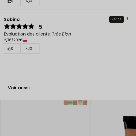
0
0
Sabina
vérifié
5
Évaluation des clients:
Très Bien
2/16/2026
0
0
Voir aussi