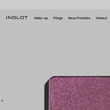
Make-up
Pflege
Neue Produkte
Verkauf
