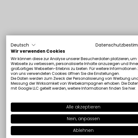
Deutsch
Datenschutzbesti
Wir verwenden Cookies
Wir können diese zur Analyse unserer Besucherdaten platzieren, um
Webseite zu verbessern, personalisierte Inhalte anzuzeigen und Ihne
großartiges Webseiten-Erlebnis zu bieten. Für weitere Informationen
von uns verwendeten Cookies öffnen Sie die Einstellungen.
Die Daten werden zum Zweck der Personalisierung von Werbung und
Messung der Wirksamkeit von Werbekampagnen erhoben. Die Date
mit Google LLC geteilt werden, weitere Informationen finden Sie
hier
.
Alle akzeptieren
Nein, anpassen
Ablehnen