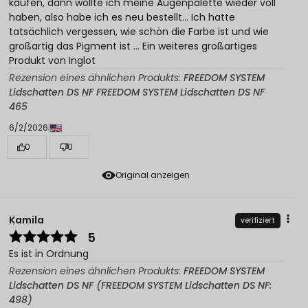
kaufen, dann wollte ich meine Augenpalette wieder voll
haben, also habe ich es neu bestellt... Ich hatte
tatsächlich vergessen, wie schön die Farbe ist und wie
großartig das Pigment ist ... Ein weiteres großartiges
Produkt von Inglot
Rezension eines ähnlichen Produkts:
FREEDOM SYSTEM
Lidschatten DS NF FREEDOM SYSTEM Lidschatten DS NF
465
6/2/2026
0
0
Original anzeigen
Kamila
verifiziert
5
Es ist in Ordnung
Rezension eines ähnlichen Produkts:
FREEDOM SYSTEM
Lidschatten DS NF (FREEDOM SYSTEM Lidschatten DS NF:
498)