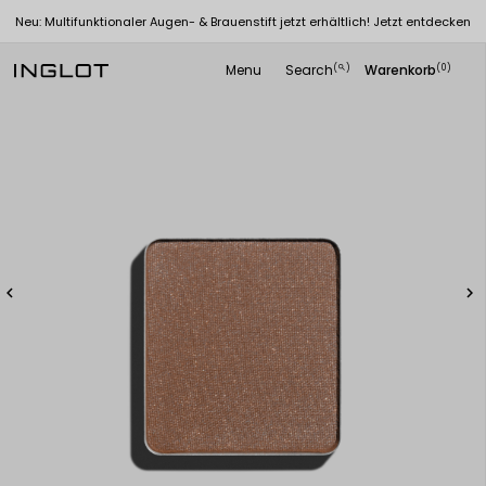
Neu: Multifunktionaler Augen- & Brauenstift jetzt erhältlich! Jetzt entdecken
Menu
Search
Warenkorb
(
)
(0)
search

