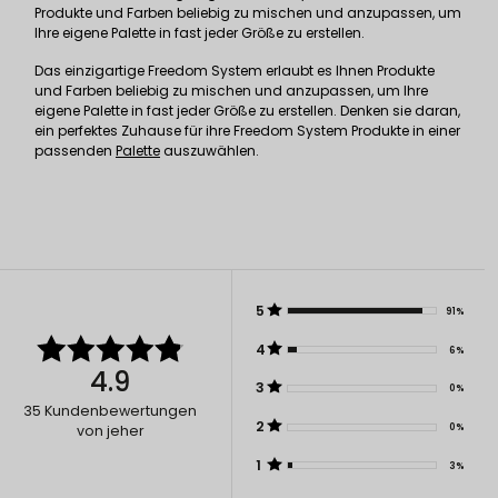
Produkte und Farben beliebig zu mischen und anzupassen, um
Ihre eigene Palette in fast jeder Größe zu erstellen.
Das einzigartige Freedom System erlaubt es Ihnen Produkte
und Farben beliebig zu mischen und anzupassen, um Ihre
eigene Palette in fast jeder Größe zu erstellen. Denken sie daran,
ein perfektes Zuhause für ihre Freedom System Produkte in einer
passenden
Palette
auszuwählen.
5
91%
4
6%
4.9
3
0%
35
Kundenbewertungen
2
0%
von jeher
1
3%