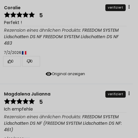
Coralie
verifiziert
5
Perfekt !
Rezension eines ähnlichen Produkts:
FREEDOM SYSTEM
Lidschatten DS NF FREEDOM SYSTEM Lidschatten DS NF
483
7/2/2026
0
0
Original anzeigen
Magdalena Julianna
verifiziert
5
Ich empfehle
Rezension eines ähnlichen Produkts:
FREEDOM SYSTEM
Lidschatten DS NF (FREEDOM SYSTEM Lidschatten DS NF:
461)