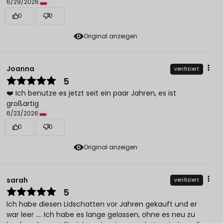
6/29/2026
0
0
Original anzeigen
Joanna
verifiziert
5
❤️ Ich benutze es jetzt seit ein paar Jahren, es ist
großartig
6/23/2026
0
0
Original anzeigen
sarah
verifiziert
5
Ich habe diesen Lidschatten vor Jahren gekauft und er
war leer .... Ich habe es lange gelassen, ohne es neu zu