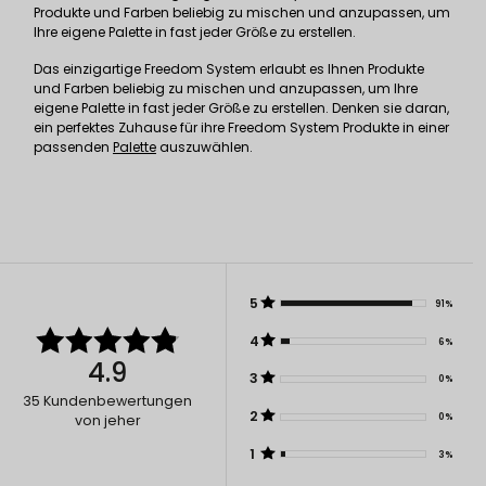
Produkte und Farben beliebig zu mischen und anzupassen, um
Ihre eigene Palette in fast jeder Größe zu erstellen.
Das einzigartige Freedom System erlaubt es Ihnen Produkte
und Farben beliebig zu mischen und anzupassen, um Ihre
eigene Palette in fast jeder Größe zu erstellen. Denken sie daran,
ein perfektes Zuhause für ihre Freedom System Produkte in einer
passenden
Palette
auszuwählen.
5
91%
4
6%
4.9
3
0%
35
Kundenbewertungen
2
0%
von jeher
1
3%