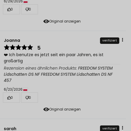
6/29/2026
0
0
Original anzeigen
Joanna
verifiziert
5
❤️ Ich benutze es jetzt seit ein paar Jahren, es ist
großartig
Rezension eines ähnlichen Produkts:
FREEDOM SYSTEM
Lidschatten DS NF FREEDOM SYSTEM Lidschatten DS NF
457
6/23/2026
0
0
Original anzeigen
sarah
verifiziert