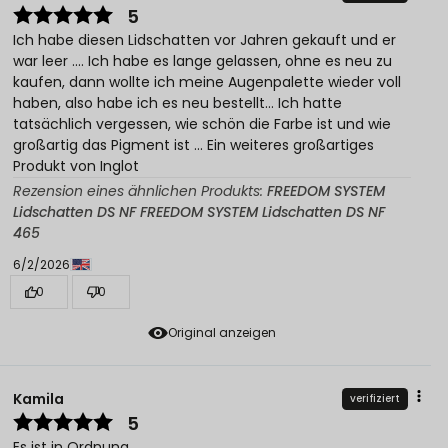
5
Ich habe diesen Lidschatten vor Jahren gekauft und er
war leer .... Ich habe es lange gelassen, ohne es neu zu
kaufen, dann wollte ich meine Augenpalette wieder voll
haben, also habe ich es neu bestellt... Ich hatte
tatsächlich vergessen, wie schön die Farbe ist und wie
großartig das Pigment ist ... Ein weiteres großartiges
Produkt von Inglot
Rezension eines ähnlichen Produkts:
FREEDOM SYSTEM
Lidschatten DS NF FREEDOM SYSTEM Lidschatten DS NF
465
6/2/2026
0
0
Original anzeigen
Kamila
verifiziert
5
Es ist in Ordnung