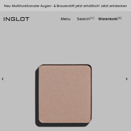
Neu: Multifunktionaler Augen- & Brauenstift jetzt erhältlich! Jetzt entdecken
Menu
Search
Warenkorb
(
)
(0)
search

