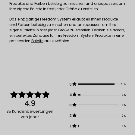
Produkte und Farben beliebig zu mischen und anzupassen, um
Ihre eigene Palette in fast jeder Größe zu erstellen.
Das einzigartige Freedom System erlaubt es Ihnen Produkte
und Farben beliebig zu mischen und anzupassen, um Ihre
eigene Palette in fast jeder Größe zu erstellen. Denken sie daran,
ein perfektes Zuhause für ihre Freedom System Produkte in einer
passenden
Palette
auszuwählen.
5
91%
4
6%
4.9
3
0%
35
Kundenbewertungen
2
0%
von jeher
1
3%