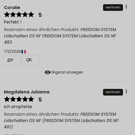
Coralie
verifiziert
5
Perfekt !
Rezension eines ähnlichen Produkts:
FREEDOM SYSTEM
Lidschatten DS NF FREEDOM SYSTEM Lidschatten DS NF
483
7/2/2026
0
0
Original anzeigen
Magdalena Julianna
verifiziert
5
Ich empfehle
Rezension eines ähnlichen Produkts:
FREEDOM SYSTEM
Lidschatten DS NF (FREEDOM SYSTEM Lidschatten DS NF:
461)