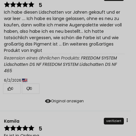
5
Ich habe diesen Lidschatten vor Jahren gekauft und er
war leer .... Ich habe es lange gelassen, ohne es neu zu
kaufen, dann wollte ich meine Augenpalette wieder voll
haben, also habe ich es neu bestellt... Ich hatte
tatsächlich vergessen, wie schön die Farbe ist und wie
großartig das Pigment ist ... Ein weiteres großartiges
Produkt von Inglot
Rezension eines ähnlichen Produkts:
FREEDOM SYSTEM
Lidschatten DS NF FREEDOM SYSTEM Lidschatten DS NF
465
6/2/2026
0
0
Original anzeigen
Kamila
verifiziert
5
Es ist in Ordnung