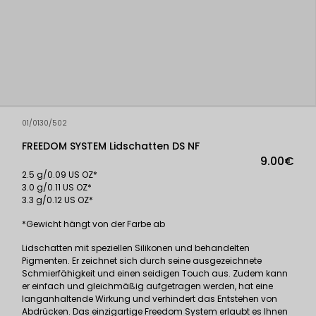
01/0130/502
FREEDOM SYSTEM Lidschatten DS NF
9.00€
2.5 g/0.09 US OZ*
3.0 g/0.11 US OZ*
3.3 g/0.12 US OZ*
*Gewicht hängt von der Farbe ab
Lidschatten mit speziellen Silikonen und behandelten
Pigmenten. Er zeichnet sich durch seine ausgezeichnete
Schmierfähigkeit und einen seidigen Touch aus. Zudem kann
er einfach und gleichmäßig aufgetragen werden, hat eine
langanhaltende Wirkung und verhindert das Entstehen von
Abdrücken. Das einzigartige Freedom System erlaubt es Ihnen