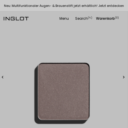
Neu: Multifunktionaler Augen- & Brauenstift jetzt erhältlich! Jetzt entdecken
Menu
Search
Warenkorb
(
)
(0)
search

