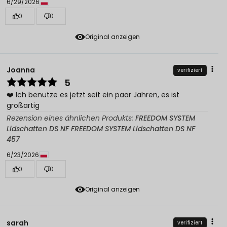
6/29/2026
0
0
Original anzeigen
Joanna
verifiziert
5
❤️ Ich benutze es jetzt seit ein paar Jahren, es ist
großartig
Rezension eines ähnlichen Produkts:
FREEDOM SYSTEM
Lidschatten DS NF FREEDOM SYSTEM Lidschatten DS NF
457
6/23/2026
0
0
Original anzeigen
sarah
verifiziert