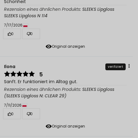
Schönheit
Rezension eines ähnlichen Produkts:
SLEEKS Lipgloss
SLEEKS Lipgloss N 114
7/17/2026
0
0
Original anzeigen
Ilona
verifiziert
5
Sanft. Er funktioniert im Alltag gut.
Rezension eines ähnlichen Produkts:
SLEEKS Lipgloss
(SLEEKS Lipgloss N: CLEAR 29)
7/11/2026
0
0
Original anzeigen