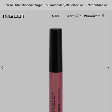
Neu: Multifunktionaler Augen- & Brauenstift jetzt erhältlich! Jetzt entdecken
Menu
Search
Warenkorb
(
)
(0)
search

