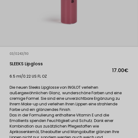
03/0243/110
SLEEKS Lipgloss
17.00€
6.5 ml/0.22 US FL OZ
Die neuen Sleeks Lipglosse von INGLOT verleihen
außergewöhnlichen Glanz, wunderschöne Farben und eine
cremige Formel. Sie sind eine unverzichtbare Ergänzung zu
Ihrem Make-up und verleihen Ihren Lippen eine strahlende
Farbe und ein glänzendes Finish.
Das in der Formulierung enthaltene Vitamin E und die
Emollients spenden Feuchtigkeit und Schutz. Dank einer
Kombination aus zusätzlichen Pflegestoffen wie
Aprikosenkernöl, Sheabutter und Mangobutter glänzen Ihre
Lippen nicht nur, sondern werden auch weich und