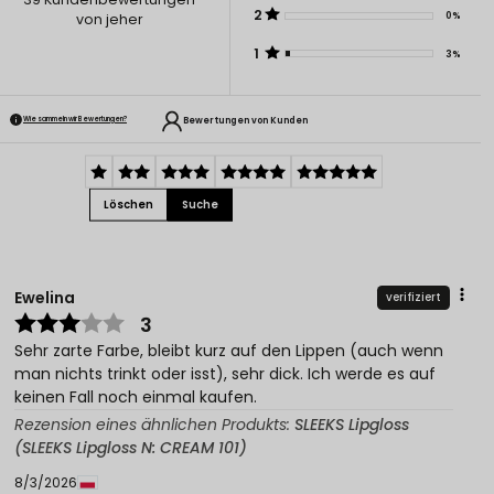
2
0%
von jeher
1
3%
Bewertungen von Kunden
Wie sammeln wir Bewertungen?
Löschen
Suche
Ewelina
verifiziert
3
Sehr zarte Farbe, bleibt kurz auf den Lippen (auch wenn
man nichts trinkt oder isst), sehr dick. Ich werde es auf
keinen Fall noch einmal kaufen.
Rezension eines ähnlichen Produkts:
SLEEKS Lipgloss
(SLEEKS Lipgloss N: CREAM 101)
8/3/2026