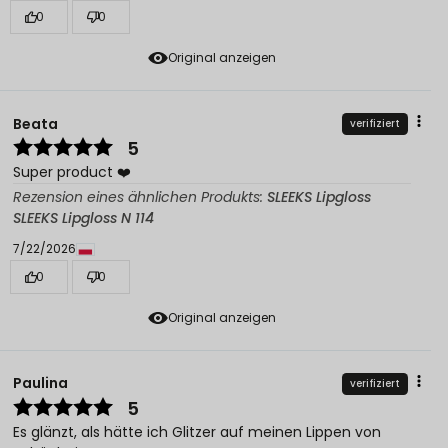
0
0
Original anzeigen
Beata
verifiziert
5
Super product ❤️
Rezension eines ähnlichen Produkts:
SLEEKS Lipgloss
SLEEKS Lipgloss N 114
7/22/2026
0
0
Original anzeigen
Paulina
verifiziert
5
Es glänzt, als hätte ich Glitzer auf meinen Lippen von