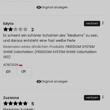
Original anzeigen
Edyta
verifiziert
2
Es scheint ein schöner Schatten des "Mediums" zu sein,
und daraus entsteht eine fast weiße Perle
Rezension eines ähnlichen Produkts:
FREEDOM SYSTEM
SHINE Lidschatten (FREEDOM SYSTEM SHINE Lidschatten:
160)
4/18/2026
0
0
Original anzeigen
Zuzanna
verifiziert
5
Elegantes Funkeln