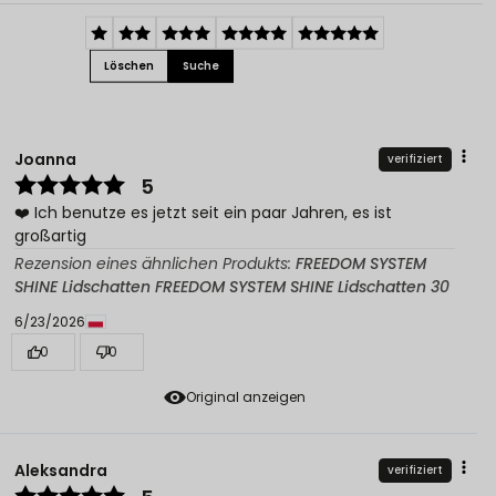
Löschen
Suche
Joanna
verifiziert
5
❤️ Ich benutze es jetzt seit ein paar Jahren, es ist
großartig
Rezension eines ähnlichen Produkts:
FREEDOM SYSTEM
SHINE Lidschatten FREEDOM SYSTEM SHINE Lidschatten 30
6/23/2026
0
0
Original anzeigen
Aleksandra
verifiziert