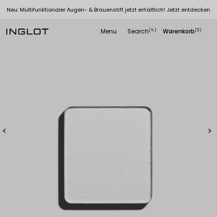
Neu: Multifunktionaler Augen- & Brauenstift jetzt erhältlich! Jetzt entdecken
Menu
Search
Warenkorb
(
)
(0)
search

