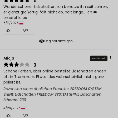
5
Wunderschöner Lidschatten, ich benutze ihn seit Jahren,
er glänzt großartig, fällt nicht ab, hält lange... Ich ❤️
empfehle es
6/11/2026
0
0
Original anzeigen
Alicja
verifiziert
3
Schöne Farben, aber online bestellte Lidschatten enden
oft in Trümmern. Etwas, das wahrscheinlich nicht ganz
poliert ist.
Rezension eines ähnlichen Produkts:
FREEDOM SYSTEM
SHINE Lidschatten FREEDOM SYSTEM SHINE Lidschatten
Ethereal 230
4/29/2026
0
0